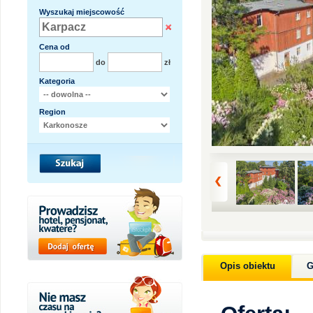
Wyszukaj miejscowość
Cena od
do
zł
Kategoria
Region
Opis obiektu
G