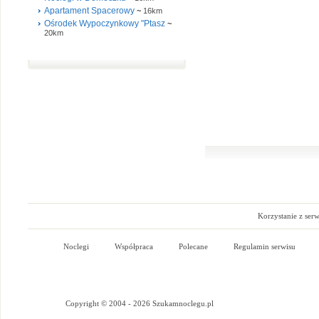
Apartament Spacerowy
~
16km
Ośrodek Wypoczynkowy "Ptasz
~
20km
Korzystanie z ser
Noclegi
Współpraca
Polecane
Regulamin serwisu
Copyright © 2004 - 2026 Szukamnoclegu.pl