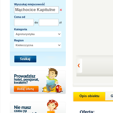
Wyszukaj miejscowość
Cena od
do
zł
Kategoria
Region
Opis obiektu
G
Oferta: