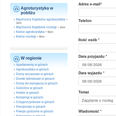
Agroturystyka w
pobliżu
Mąchocice Kapitulne agroturystyka
~
1km
Mąchocice Kapitulne noclegi
~
1km
Kielce agroturystyka
~
6km
Kielce noclegi
~
6km
W regionie
Apartamenty w górach
Agroturystyka w górach
Domy wczasowe w górach
Domki letniskowe w górach
Domy do wynajęcia w górach
Gościńce w górach
Hotele w górach
Kempingi w górach
O.wypoczynkowe w górach
Pensjonaty w górach
Pokoje gościnne w górach