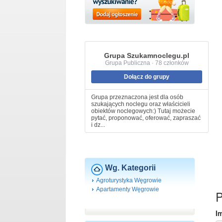
Grupa Szukamnoclegu.pl
Grupa Publiczna · 78 członków
Dołącz do grupy
Grupa przeznaczona jest dla osób
szukających noclegu oraz właścicieli
obiektów noclegowych:) Tutaj możecie
pytać, proponować, oferować, zapraszać
i dz...
Wg. Kategorii
Agroturystyka Węgrowie
Apartamenty Węgrowie