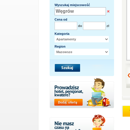
Wyszukaj miejscowość
Cena od
do
zł
Kategoria
Region