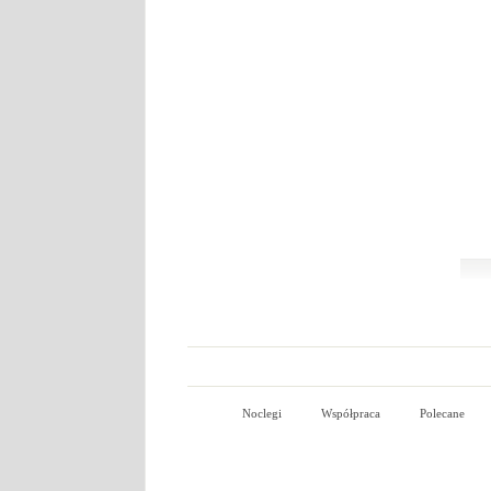
Noclegi
Współpraca
Polecane