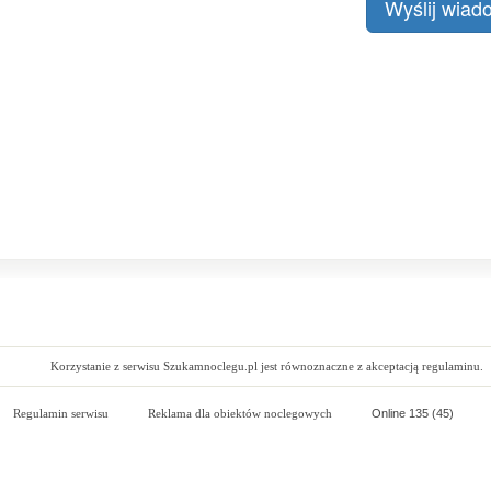
Korzystanie z serwisu Szukamnoclegu.pl jest równoznaczne z akceptacją regulaminu.
Regulamin serwisu
Reklama dla obiektów noclegowych
Online 135 (45)