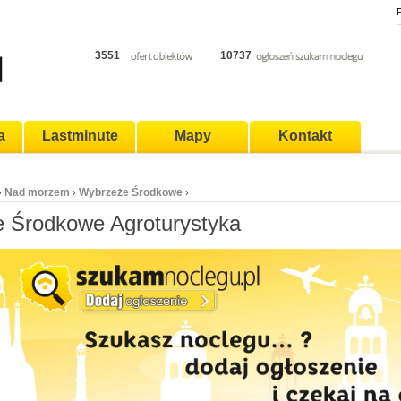
P
3551
10737
a
Lastminute
Mapy
Kontakt
Nad morzem
Wybrzeże Środkowe
›
›
›
 Środkowe Agroturystyka