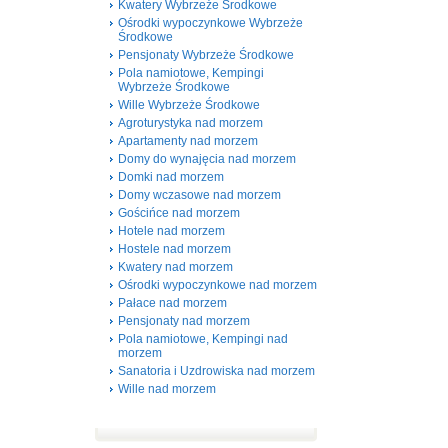
Kwatery Wybrzeże Środkowe
Ośrodki wypoczynkowe Wybrzeże
Środkowe
Pensjonaty Wybrzeże Środkowe
Pola namiotowe, Kempingi
Wybrzeże Środkowe
Wille Wybrzeże Środkowe
Agroturystyka nad morzem
Apartamenty nad morzem
Domy do wynajęcia nad morzem
Domki nad morzem
Domy wczasowe nad morzem
Gościńce nad morzem
Hotele nad morzem
Hostele nad morzem
Kwatery nad morzem
Ośrodki wypoczynkowe nad morzem
Pałace nad morzem
Pensjonaty nad morzem
Pola namiotowe, Kempingi nad
morzem
Sanatoria i Uzdrowiska nad morzem
Wille nad morzem