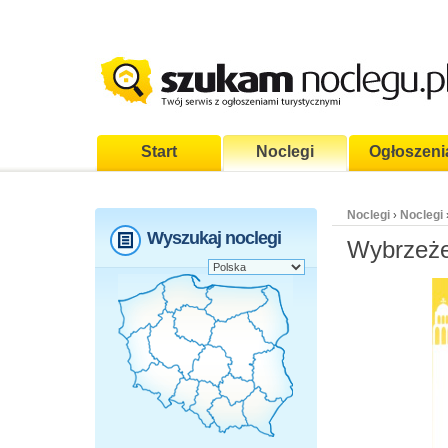
Start
Noclegi
Ogłoszeni
Noclegi
Noclegi
›
Wyszukaj noclegi
Wybrzeże