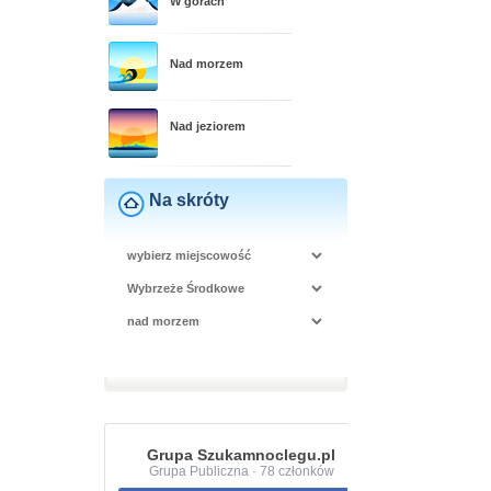
W górach
Nad morzem
Nad jeziorem
Na skróty
Grupa Szukamnoclegu.pl
Grupa Publiczna · 78 członków