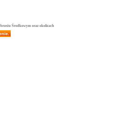
Wybrzeżu Środkowym oraz okolicach
enie.