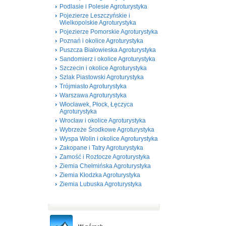
Podlasie i Polesie Agroturystyka
Pojezierze Leszczyńskie i
Wielkopolskie Agroturystyka
Pojezierze Pomorskie Agroturystyka
Poznań i okolice Agroturystyka
Puszcza Białowieska Agroturystyka
Sandomierz i okolice Agroturystyka
Szczecin i okolice Agroturystyka
Szlak Piastowski Agroturystyka
Trójmiasto Agroturystyka
Warszawa Agroturystyka
Włocławek, Płock, Łęczyca
Agroturystyka
Wrocław i okolice Agroturystyka
Wybrzeże Środkowe Agroturystyka
Wyspa Wolin i okolice Agroturystyka
Zakopane i Tatry Agroturystyka
Zamość i Roztocze Agroturystyka
Ziemia Chełmińska Agroturystyka
Ziemia Kłodzka Agroturystyka
Ziemia Lubuska Agroturystyka