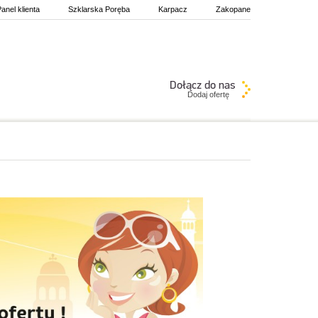
anel klienta
Szklarska Poręba
Karpacz
Zakopane
Dodaj ofertę