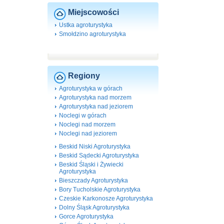
Miejscowości
Ustka agroturystyka
Smołdzino agroturystyka
Regiony
Agroturystyka w górach
Agroturystyka nad morzem
Agroturystyka nad jeziorem
Noclegi w górach
Noclegi nad morzem
Noclegi nad jeziorem
Beskid Niski Agroturystyka
Beskid Sądecki Agroturystyka
Beskid Śląski i Żywiecki
Agroturystyka
Bieszczady Agroturystyka
Bory Tucholskie Agroturystyka
Czeskie Karkonosze Agroturystyka
Dolny Śląsk Agroturystyka
Gorce Agroturystyka