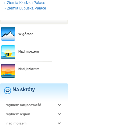
Ziemia Kłodzka Pałace
Ziemia Lubuska Pałace
W górach
Nad morzem
Nad jeziorem
Na skróty