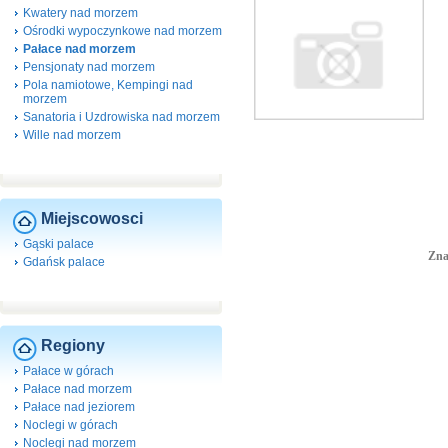
Kwatery nad morzem
Ośrodki wypoczynkowe nad morzem
Pałace nad morzem
Pensjonaty nad morzem
Pola namiotowe, Kempingi nad
morzem
Sanatoria i Uzdrowiska nad morzem
Wille nad morzem
Miejscowosci
Gąski palace
Zna
Gdańsk palace
Regiony
Pałace w górach
Pałace nad morzem
Pałace nad jeziorem
Noclegi w górach
Noclegi nad morzem