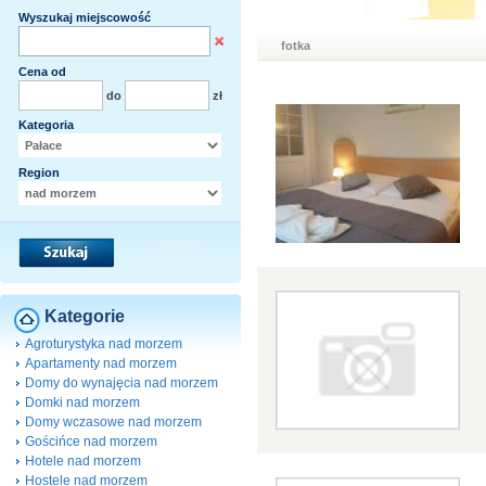
Wyszukaj miejscowość
fotka
Cena od
do
zł
Kategoria
Region
Kategorie
Agroturystyka nad morzem
Apartamenty nad morzem
Domy do wynajęcia nad morzem
Domki nad morzem
Domy wczasowe nad morzem
Gościńce nad morzem
Hotele nad morzem
Hostele nad morzem