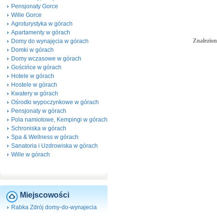
Pensjonaty Gorce
Wille Gorce
Agroturystyka w górach
Apartamenty w górach
Znalezion
Domy do wynajęcia w górach
Domki w górach
Domy wczasowe w górach
Gościńce w górach
Hotele w górach
Hostele w górach
Kwatery w górach
Ośrodki wypoczynkowe w górach
Pensjonaty w górach
Pola namiotowe, Kempingi w górach
Schroniska w górach
Spa & Wellness w górach
Sanatoria i Uzdrowiska w górach
Wille w górach
Miejscowości
Rabka Zdrój domy-do-wynajecia