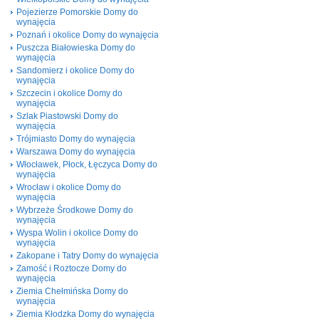
Pojezierze Pomorskie Domy do
wynajęcia
Poznań i okolice Domy do wynajęcia
Puszcza Białowieska Domy do
wynajęcia
Sandomierz i okolice Domy do
wynajęcia
Szczecin i okolice Domy do
wynajęcia
Szlak Piastowski Domy do
wynajęcia
Trójmiasto Domy do wynajęcia
Warszawa Domy do wynajęcia
Włocławek, Płock, Łęczyca Domy do
wynajęcia
Wrocław i okolice Domy do
wynajęcia
Wybrzeże Środkowe Domy do
wynajęcia
Wyspa Wolin i okolice Domy do
wynajęcia
Zakopane i Tatry Domy do wynajęcia
Zamość i Roztocze Domy do
wynajęcia
Ziemia Chełmińska Domy do
wynajęcia
Ziemia Kłodzka Domy do wynajęcia