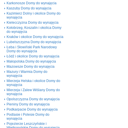
Karkonosze Domy do wynajęcia
Kaszuby Domy do wynajęcia
Kazimierz Dolny i okolice Domy do
wynajęcia
Kielecczyzna Domy do wynajęcia
Kołobrzeg, Koszalin i okolica Domy
do wynajęcia
Kraków i okolice Domy do wynajęcia
Lubelszczyzna Domy do wynajęcia
Łeba i Słowiński Park Narodowy
Domy do wynajęcia
Łódź i okolice Domy do wynajęcia
Małopolska Domy do wynajęcia
Mazowsze Domy do wynajęcia
Mazury i Warmia Domy do
wynajęcia
Mierzeja Helska i okolice Domy do
wynajęcia
Mierzeja i Zalew Wiślany Domy do
wynajęcia
Opolszczyzna Domy do wynajęcia
Pieniny Domy do wynajęcia
Podkarpacie Domy do wynajęcia
Podlasie i Polesie Domy do
wynajęcia
Pojezierze Leszczyńskie i
Wielkopolskie Domy do wynajęcia