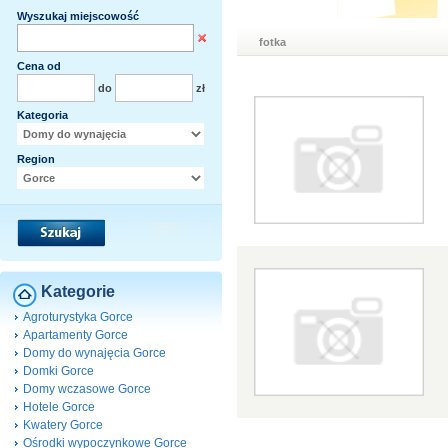
Wyszukaj miejscowość
fotka
Cena od
do
zł
Kategoria
Region
Kategorie
Agroturystyka Gorce
Apartamenty Gorce
Domy do wynajęcia Gorce
Domki Gorce
Domy wczasowe Gorce
Hotele Gorce
Kwatery Gorce
Ośrodki wypoczynkowe Gorce