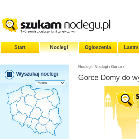
Start
Noclegi
Ogłoszenia
Lastm
Noclegi
Noclegi
Gorce
›
›
›
Wyszukaj noclegi
Gorce Domy do wy