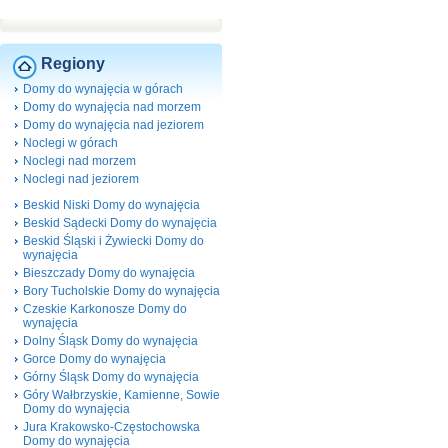
Regiony
Domy do wynajęcia w górach
Domy do wynajęcia nad morzem
Domy do wynajęcia nad jeziorem
Noclegi w górach
Noclegi nad morzem
Noclegi nad jeziorem
Beskid Niski Domy do wynajęcia
Beskid Sądecki Domy do wynajęcia
Beskid Śląski i Żywiecki Domy do
wynajęcia
Bieszczady Domy do wynajęcia
Bory Tucholskie Domy do wynajęcia
Czeskie Karkonosze Domy do
wynajęcia
Dolny Śląsk Domy do wynajęcia
Gorce Domy do wynajęcia
Górny Śląsk Domy do wynajęcia
Góry Wałbrzyskie, Kamienne, Sowie
Domy do wynajęcia
Jura Krakowsko-Częstochowska
Domy do wynajęcia