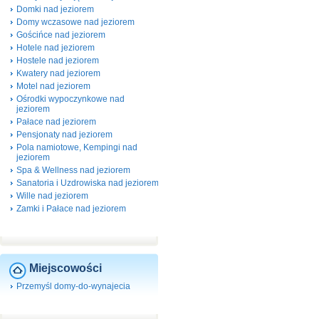
Domki nad jeziorem
Domy wczasowe nad jeziorem
Gościńce nad jeziorem
Hotele nad jeziorem
Hostele nad jeziorem
Kwatery nad jeziorem
Motel nad jeziorem
Ośrodki wypoczynkowe nad
jeziorem
Pałace nad jeziorem
Pensjonaty nad jeziorem
Pola namiotowe, Kempingi nad
jeziorem
Spa & Wellness nad jeziorem
Sanatoria i Uzdrowiska nad jeziorem
Wille nad jeziorem
Zamki i Pałace nad jeziorem
Miejscowości
Przemyśl domy-do-wynajecia