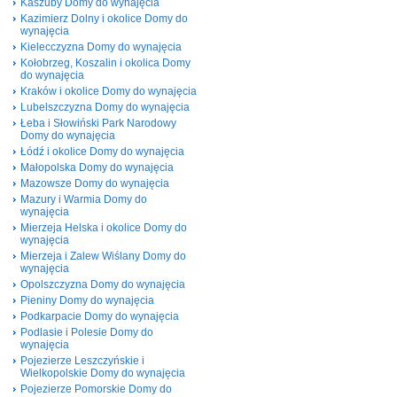
Kaszuby Domy do wynajęcia
Kazimierz Dolny i okolice Domy do
wynajęcia
Kielecczyzna Domy do wynajęcia
Kołobrzeg, Koszalin i okolica Domy
do wynajęcia
Kraków i okolice Domy do wynajęcia
Lubelszczyzna Domy do wynajęcia
Łeba i Słowiński Park Narodowy
Domy do wynajęcia
Łódź i okolice Domy do wynajęcia
Małopolska Domy do wynajęcia
Mazowsze Domy do wynajęcia
Mazury i Warmia Domy do
wynajęcia
Mierzeja Helska i okolice Domy do
wynajęcia
Mierzeja i Zalew Wiślany Domy do
wynajęcia
Opolszczyzna Domy do wynajęcia
Pieniny Domy do wynajęcia
Podkarpacie Domy do wynajęcia
Podlasie i Polesie Domy do
wynajęcia
Pojezierze Leszczyńskie i
Wielkopolskie Domy do wynajęcia
Pojezierze Pomorskie Domy do