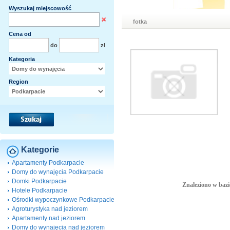
Wyszukaj miejscowość
fotka
Cena od
do
zł
Kategoria
Region
Kategorie
Apartamenty Podkarpacie
Domy do wynajęcia Podkarpacie
Domki Podkarpacie
Znaleziono w bazi
Hotele Podkarpacie
Ośrodki wypoczynkowe Podkarpacie
Agroturystyka nad jeziorem
Apartamenty nad jeziorem
Domy do wynajęcia nad jeziorem