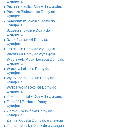
wynajęcia
Poznań i okolice Domy do wynajęcia
Puszcza Białowieska Domy do
wynajęcia
Sandomierz i okolice Domy do
wynajęcia
Szczecin i okolice Domy do
wynajęcia
Szlak Piastowski Domy do
wynajęcia
Trójmiasto Domy do wynajęcia
Warszawa Domy do wynajęcia
Włocławek, Płock, Łęczyca Domy do
wynajęcia
Wrocław i okolice Domy do
wynajęcia
Wybrzeże Środkowe Domy do
wynajęcia
Wyspa Wolin i okolice Domy do
wynajęcia
Zakopane i Tatry Domy do wynajęcia
Zamość i Roztocze Domy do
wynajęcia
Ziemia Chełmińska Domy do
wynajęcia
Ziemia Kłodzka Domy do wynajęcia
Ziemia Lubuska Domy do wynajęcia