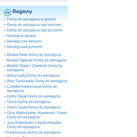
Regiony
Domy do wynajęcia w górach
Domy do wynajęcia nad morzem
Domy do wynajęcia nad jeziorem
Noclegi w górach
Noclegi nad morzem
Noclegi nad jeziorem
Beskid Niski Domy do wynajęcia
Beskid Sądecki Domy do wynajęcia
Beskid Śląski i Żywiecki Domy do
wynajęcia
Bieszczady Domy do wynajęcia
Bory Tucholskie Domy do wynajęcia
Czeskie Karkonosze Domy do
wynajęcia
Dolny Śląsk Domy do wynajęcia
Gorce Domy do wynajęcia
Górny Śląsk Domy do wynajęcia
Góry Wałbrzyskie, Kamienne, Sowie
Domy do wynajęcia
Jura Krakowsko-Częstochowska
Domy do wynajęcia
Karkonosze Domy do wynajęcia