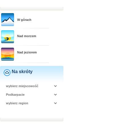
W górach
Nad morzem
Nad jeziorem
Na skróty