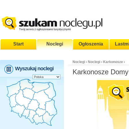
Start
Noclegi
Ogłoszenia
Lastm
Noclegi
Noclegi
Karkonosze
›
›
›
Wyszukaj noclegi
Karkonosze Domy