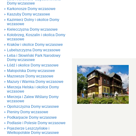
Domy wczasowe
Karkonosze Domy wczasowe
Kaszuby Domy wczasowe
Kazimierz Dolny i okolice Domy
wczasowe
Kielecczyzna Domy wczasowe
Kołobrzeg, Koszalin i okolica Domy
wczasowe
Kraków i okolice Domy wczasowe
Lubelszczyzna Domy wczasowe
Łeba i Słowiński Park Narodowy
Domy wczasowe
Łódź i okolice Domy wczasowe
Małopolska Domy wczasowe
Mazowsze Domy wczasowe
Mazury i Warmia Domy wczasowe
Mierzeja Helska i okolice Domy
wczasowe
Mierzeja i Zalew Wiślany Domy
wczasowe
Opolszczyzna Domy wczasowe
Pieniny Domy wczasowe
Podkarpacie Domy wczasowe
Podlasie i Polesie Domy wczasowe
Pojezierze Leszczyńskie i
Wielkopolskie Domy wczasowe