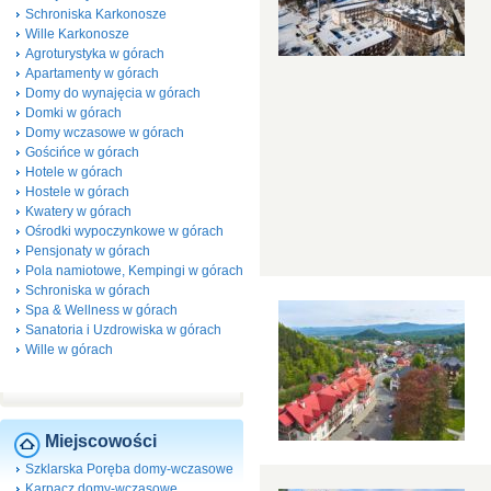
Schroniska Karkonosze
Wille Karkonosze
Agroturystyka w górach
Apartamenty w górach
Domy do wynajęcia w górach
Domki w górach
Domy wczasowe w górach
Gościńce w górach
Hotele w górach
Hostele w górach
Kwatery w górach
Ośrodki wypoczynkowe w górach
Pensjonaty w górach
Pola namiotowe, Kempingi w górach
Schroniska w górach
Spa & Wellness w górach
Sanatoria i Uzdrowiska w górach
Wille w górach
Miejscowości
Szklarska Poręba domy-wczasowe
Karpacz domy-wczasowe