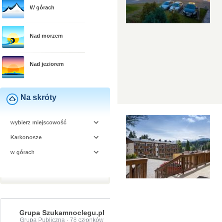
W górach
Nad morzem
Nad jeziorem
Na skróty
Grupa Szukamnoclegu.pl
Grupa Publiczna · 78 członków