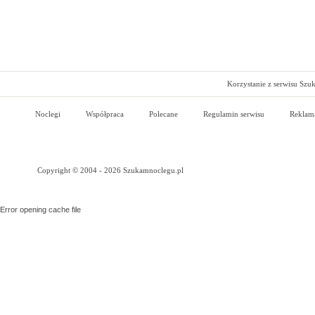
Korzystanie z serwisu Szu
Noclegi
Współpraca
Polecane
Regulamin serwisu
Reklam
Copyright © 2004 - 2026 Szukamnoclegu.pl
Error opening cache file