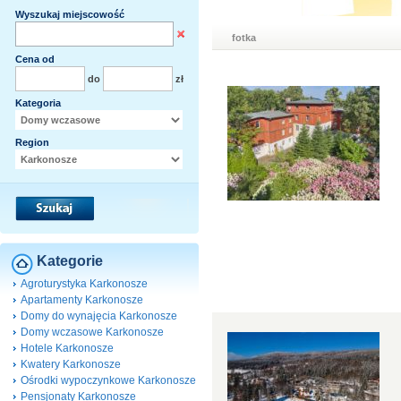
Wyszukaj miejscowość
fotka
Cena od
do
zł
Kategoria
Region
Kategorie
Agroturystyka Karkonosze
Apartamenty Karkonosze
Domy do wynajęcia Karkonosze
Domy wczasowe Karkonosze
Hotele Karkonosze
Kwatery Karkonosze
Ośrodki wypoczynkowe Karkonosze
Pensjonaty Karkonosze