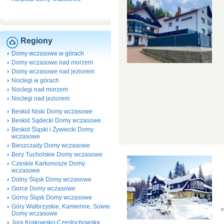
Regiony
Domy wczasowe w górach
Domy wczasowe nad morzem
Domy wczasowe nad jeziorem
Noclegi w górach
Noclegi nad morzem
Noclegi nad jeziorem
Beskid Niski Domy wczasowe
Beskid Sądecki Domy wczasowe
Beskid Śląski i Żywiecki Domy
wczasowe
Bieszczady Domy wczasowe
Bory Tucholskie Domy wczasowe
Czeskie Karkonosze Domy
wczasowe
Dolny Śląsk Domy wczasowe
Gorce Domy wczasowe
Górny Śląsk Domy wczasowe
Góry Wałbrzyskie, Kamienne, Sowie
Domy wczasowe
Jura Krakowsko-Częstochowska