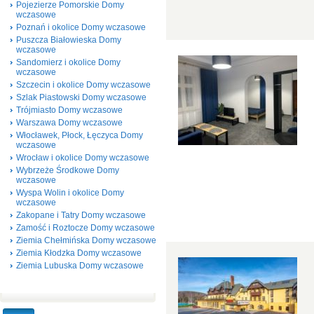
Pojezierze Pomorskie Domy
wczasowe
Poznań i okolice Domy wczasowe
Puszcza Białowieska Domy
wczasowe
Sandomierz i okolice Domy
wczasowe
Szczecin i okolice Domy wczasowe
Szlak Piastowski Domy wczasowe
Trójmiasto Domy wczasowe
Warszawa Domy wczasowe
Włocławek, Płock, Łęczyca Domy
wczasowe
Wrocław i okolice Domy wczasowe
Wybrzeże Środkowe Domy
wczasowe
Wyspa Wolin i okolice Domy
wczasowe
Zakopane i Tatry Domy wczasowe
Zamość i Roztocze Domy wczasowe
Ziemia Chełmińska Domy wczasowe
Ziemia Kłodzka Domy wczasowe
Ziemia Lubuska Domy wczasowe