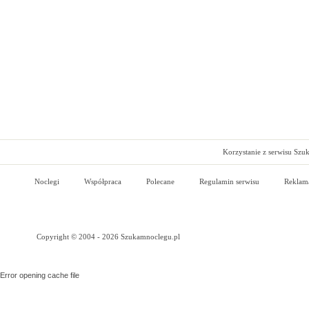
Korzystanie z serwisu Szu
Noclegi
Współpraca
Polecane
Regulamin serwisu
Reklam
Copyright © 2004 - 2026 Szukamnoclegu.pl
Error opening cache file