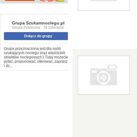
Grupa Szukamnoclegu.pl
Grupa Publiczna · 78 członków
Dołącz do grupy
Grupa przeznaczona jest dla osób
szukających noclegu oraz właścicieli
obiektów noclegowych:) Tutaj możecie
pytać, proponować, oferować, zapraszać
i dz...