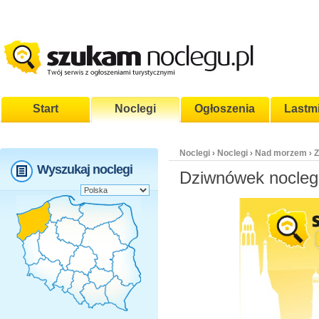
Start
Noclegi
Ogłoszenia
Lastm
Noclegi
Noclegi
Nad morzem
Z
›
›
›
Wyszukaj noclegi
Dziwnówek nocleg