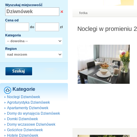
Wyszukaj miejscowość
fotka
Cena od
do
zł
Noclegi w promieniu
Kategoria
Region
Kategorie
Noclegi Dziwnówek
Agroturystyka Dziwnówek
Apartamenty Dziwnówek
Domy do wynajęcia Dziwnówek
Domki Dziwnówek
Domy wczasowe Dziwnówek
Gościńce Dziwnówek
Hotele Dziwnówek