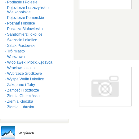
Podlasie i Polesie
Pojezierze Leszczyńskie i
Wielkopolskie
Pojezierze Pomorskie
Poznań i okolice
Puszcza Białowieska
Sandomierz i okolice
Szczecin i okolice
Szlak Piastowski
Trójmiasto
Warszawa
Włocławek, Płock, Łęczyca
Wrocław i okolice
Wybrzeże Środkowe
Wyspa Wolin i okolice
Zakopane i Tatry
Zamość i Roztocze
Ziemia Chełmińska
Ziemia Kłodzka
Ziemia Lubuska
W górach