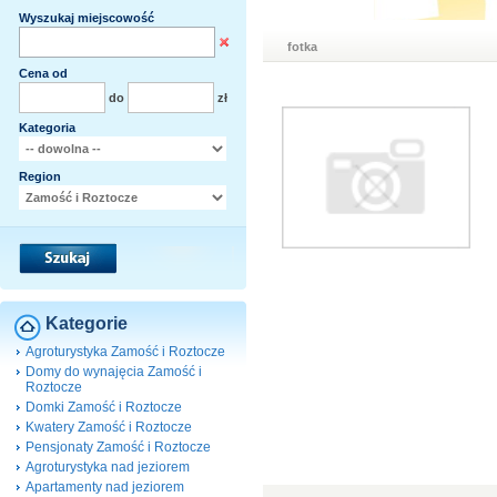
Wyszukaj miejscowość
fotka
Cena od
do
zł
Kategoria
Region
Kategorie
Agroturystyka Zamość i Roztocze
Domy do wynajęcia Zamość i
Roztocze
Domki Zamość i Roztocze
Kwatery Zamość i Roztocze
Pensjonaty Zamość i Roztocze
Agroturystyka nad jeziorem
Apartamenty nad jeziorem