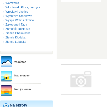
Warszawa
Włocławek, Płock, Łęczyca
Wrocław i okolice
Wybrzeże Środkowe
Wyspa Wolin i okolice
Zakopane i Tatry
Zamość i Roztocze
Ziemia Chełmińska
Ziemia Kłodzka
Ziemia Lubuska
W górach
Nad morzem
Nad jeziorem
Na skróty