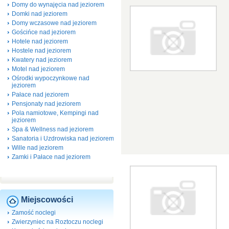
Domy do wynajęcia nad jeziorem
Domki nad jeziorem
Domy wczasowe nad jeziorem
Gościńce nad jeziorem
Hotele nad jeziorem
Hostele nad jeziorem
Kwatery nad jeziorem
Motel nad jeziorem
Ośrodki wypoczynkowe nad
jeziorem
Pałace nad jeziorem
Pensjonaty nad jeziorem
Pola namiotowe, Kempingi nad
jeziorem
Spa & Wellness nad jeziorem
Sanatoria i Uzdrowiska nad jeziorem
Wille nad jeziorem
Zamki i Pałace nad jeziorem
Miejscowości
Zamość noclegi
Zwierzyniec na Roztoczu noclegi