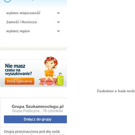
Znaleziono w bazie nocle
Grupa Szukamnoclegu.pl
Grupa Publiczna · 78 członków
Dołącz do grupy
Grupa przeznaczona jest dla osób