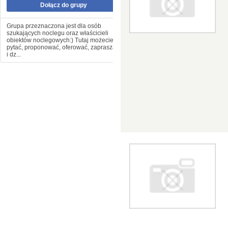
Dołącz do grupy
Grupa przeznaczona jest dla osób
szukających noclegu oraz właścicieli
obiektów noclegowych:) Tutaj możecie
pytać, proponować, oferować, zapraszać
i dz...