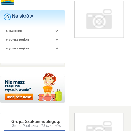
Na skróty
Grupa Szukamnoclegu.pl
Grupa Publiczna · 78 członków