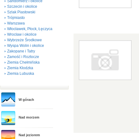
Sandomierz i okolice
Szczecin i okolice
Szlak Piastowski
Trójmiasto
Warszawa
Włocławek, Płock, Łęczyca
Wrocław i okolice
Wybrzeże Środkowe
Wyspa Wolin i okolice
Zakopane i Tatry
Zamość i Roztocze
Ziemia Chełmińska
Ziemia Kłodzka
Ziemia Lubuska
W górach
Nad morzem
Nad jeziorem