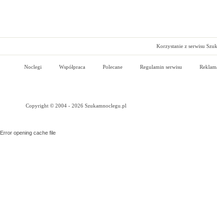
Korzystanie z serwisu Szu
Noclegi
Współpraca
Polecane
Regulamin serwisu
Reklam
Copyright © 2004 - 2026 Szukamnoclegu.pl
Error opening cache file