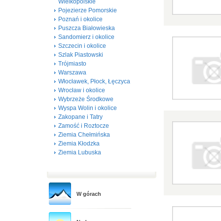
Wielkopolskie
Pojezierze Pomorskie
Poznań i okolice
Puszcza Białowieska
Sandomierz i okolice
Szczecin i okolice
Szlak Piastowski
Trójmiasto
Warszawa
Włocławek, Płock, Łęczyca
Wrocław i okolice
Wybrzeże Środkowe
Wyspa Wolin i okolice
Zakopane i Tatry
Zamość i Roztocze
Ziemia Chełmińska
Ziemia Kłodzka
Ziemia Lubuska
W górach