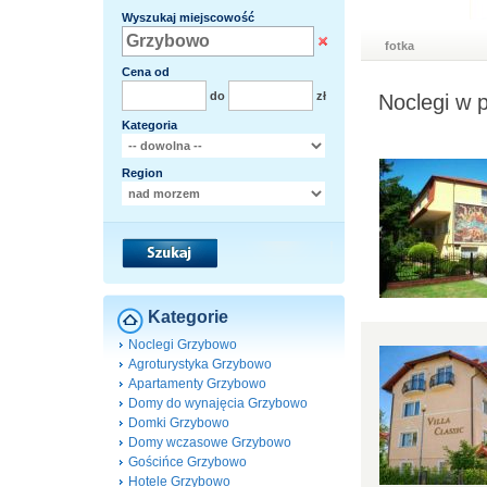
Wyszukaj miejscowość
fotka
Cena od
do
zł
Noclegi w 
Kategoria
Region
Kategorie
Noclegi Grzybowo
Agroturystyka Grzybowo
Apartamenty Grzybowo
Domy do wynajęcia Grzybowo
Domki Grzybowo
Domy wczasowe Grzybowo
Gościńce Grzybowo
Hotele Grzybowo