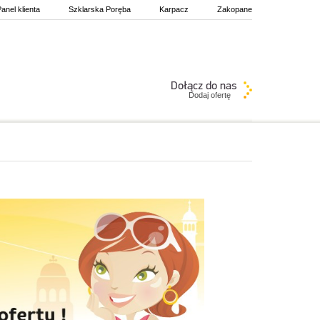
anel klienta
Szklarska Poręba
Karpacz
Zakopane
Dodaj ofertę