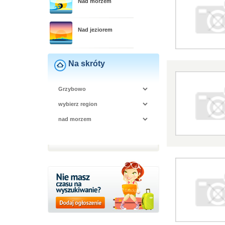
Nad morzem
Nad jeziorem
Na skróty