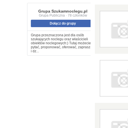
Grupa Szukamnoclegu.pl
Grupa Publiczna · 78 członków
Dołącz do grupy
Grupa przeznaczona jest dla osób
szukających noclegu oraz właścicieli
obiektów noclegowych:) Tutaj możecie
pytać, proponować, oferować, zapraszać
i dz...