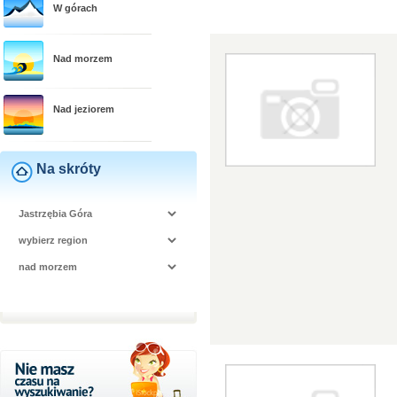
W górach
Nad morzem
Nad jeziorem
Na skróty