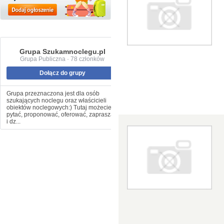
Grupa Szukamnoclegu.pl
Grupa Publiczna · 78 członków
Dołącz do grupy
Grupa przeznaczona jest dla osób
szukających noclegu oraz właścicieli
obiektów noclegowych:) Tutaj możecie
pytać, proponować, oferować, zapraszać
i dz...