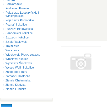
Podkarpacie
Podlasie i Polesie
Pojezierze Leszczyńskie i
Wielkopolskie
Pojezierze Pomorskie
Poznań i okolice
Puszcza Białowieska
Sandomierz i okolice
Szczecin i okolice
Szlak Piastowski
Trójmiasto
Warszawa
Włocławek, Płock, Łęczyca
Wrocław i okolice
Wybrzeże Środkowe
Wyspa Wolin i okolice
Zakopane i Tatry
Zamość i Roztocze
Ziemia Chełmińska
Ziemia Kłodzka
Ziemia Lubuska