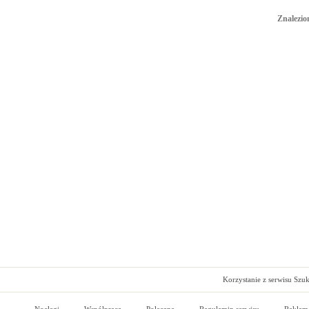
Znalezion
Korzystanie z serwisu Szu