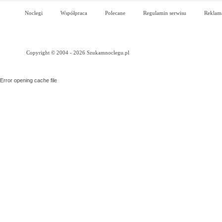
Noclegi
Współpraca
Polecane
Regulamin serwisu
Reklam
Copyright © 2004 - 2026 Szukamnoclegu.pl
Error opening cache file