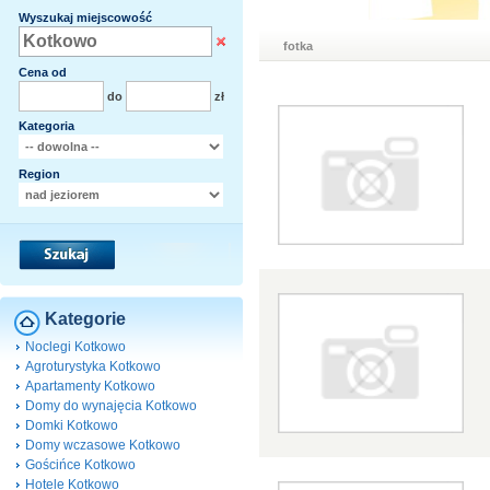
Wyszukaj miejscowość
fotka
Cena od
do
zł
Kategoria
Region
Kategorie
Noclegi Kotkowo
Agroturystyka Kotkowo
Apartamenty Kotkowo
Domy do wynajęcia Kotkowo
Domki Kotkowo
Domy wczasowe Kotkowo
Gościńce Kotkowo
Hotele Kotkowo