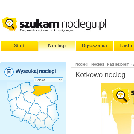
Start
Noclegi
Ogłoszenia
Lastm
Noclegi
Noclegi
Nad jeziorem
›
›
›
Wyszukaj noclegi
Kotkowo nocleg