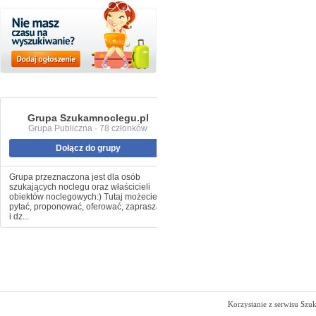
Grupa Szukamnoclegu.pl
Grupa Publiczna · 78 członków
Dołącz do grupy
Grupa przeznaczona jest dla osób
szukających noclegu oraz właścicieli
obiektów noclegowych:) Tutaj możecie
pytać, proponować, oferować, zapraszać
i dz...
Korzystanie z serwisu Szu