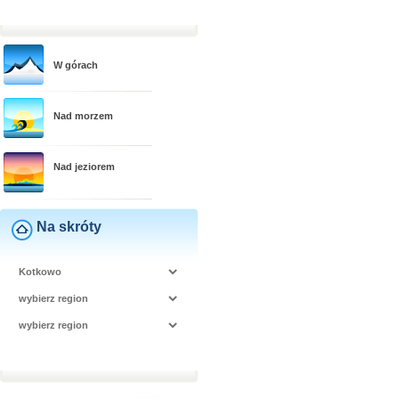
W górach
Nad morzem
Nad jeziorem
Na skróty