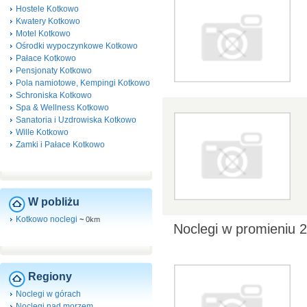
Hostele Kotkowo
Kwatery Kotkowo
Motel Kotkowo
Ośrodki wypoczynkowe Kotkowo
Pałace Kotkowo
Pensjonaty Kotkowo
Pola namiotowe, Kempingi Kotkowo
Schroniska Kotkowo
Spa & Wellness Kotkowo
Sanatoria i Uzdrowiska Kotkowo
Wille Kotkowo
Zamki i Pałace Kotkowo
W pobliżu
Kotkowo noclegi
~
0km
Noclegi w promieniu 
Regiony
Noclegi w górach
Noclegi nad morzem