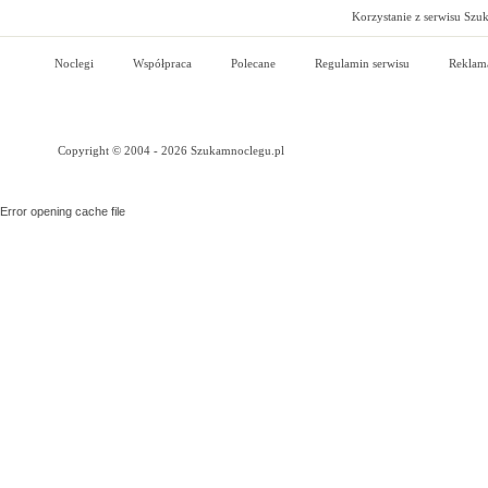
Korzystanie z serwisu Szu
Noclegi
Współpraca
Polecane
Regulamin serwisu
Reklam
Copyright © 2004 - 2026 Szukamnoclegu.pl
Error opening cache file