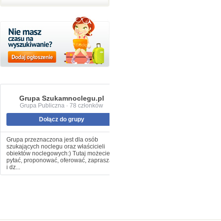
Grupa Szukamnoclegu.pl
Grupa Publiczna · 78 członków
Dołącz do grupy
Grupa przeznaczona jest dla osób
szukających noclegu oraz właścicieli
obiektów noclegowych:) Tutaj możecie
pytać, proponować, oferować, zapraszać
i dz...