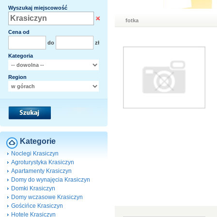
Wyszukaj miejscowość
fotka
Cena od
do
zł
Kategoria
Region
Kategorie
Noclegi Krasiczyn
Agroturystyka Krasiczyn
Apartamenty Krasiczyn
Domy do wynajęcia Krasiczyn
Domki Krasiczyn
Domy wczasowe Krasiczyn
Gościńce Krasiczyn
Hotele Krasiczyn