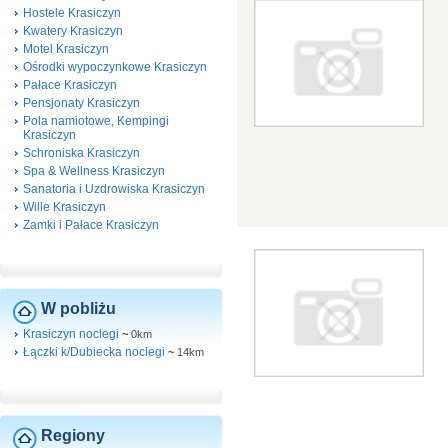
Hostele Krasiczyn
Kwatery Krasiczyn
Motel Krasiczyn
Ośrodki wypoczynkowe Krasiczyn
Pałace Krasiczyn
Pensjonaty Krasiczyn
Pola namiotowe, Kempingi
Krasiczyn
Schroniska Krasiczyn
Spa & Wellness Krasiczyn
Sanatoria i Uzdrowiska Krasiczyn
Wille Krasiczyn
Zamki i Pałace Krasiczyn
W pobliżu
Krasiczyn noclegi
~
0km
Łączki k/Dubiecka noclegi
~
14km
Regiony