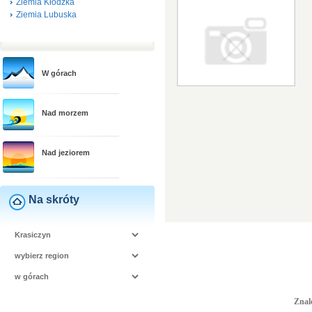
Ziemia Kłodzka
Ziemia Lubuska
W górach
Nad morzem
Nad jeziorem
Na skróty
Znal