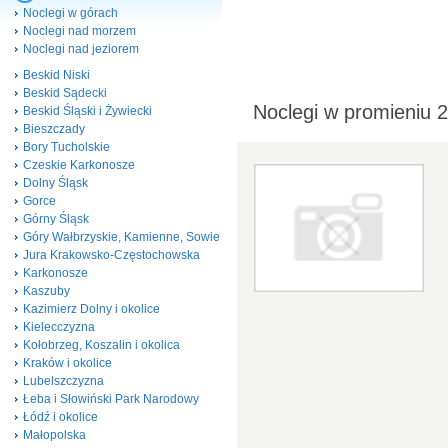
Noclegi w górach
Noclegi nad morzem
Noclegi nad jeziorem
Beskid Niski
Beskid Sądecki
Noclegi w promieniu 
Beskid Śląski i Żywiecki
Bieszczady
Bory Tucholskie
Czeskie Karkonosze
Dolny Śląsk
Gorce
Górny Śląsk
Góry Wałbrzyskie, Kamienne, Sowie
Jura Krakowsko-Częstochowska
Karkonosze
Kaszuby
Kazimierz Dolny i okolice
Kielecczyzna
Kołobrzeg, Koszalin i okolica
Kraków i okolice
Lubelszczyzna
Łeba i Słowiński Park Narodowy
Łódź i okolice
Małopolska