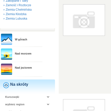
Zakopane i Tatry
Zamość i Roztocze
Ziemia Chełmińska
Ziemia Kłodzka
Ziemia Lubuska
W górach
Nad morzem
Nad jeziorem
Na skróty