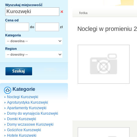
Wyszukaj miejscowość
fotka
Cena od
do
zł
Noclegi w promieniu 
Kategoria
Region
Kategorie
Noclegi Kurozwęki
Agroturystyka Kurozwęki
Apartamenty Kurozwęki
Domy do wynajęcia Kurozwęki
Domki Kurozwęki
Domy wczasowe Kurozwęki
Gościńce Kurozwęki
Hotele Kurozwęki