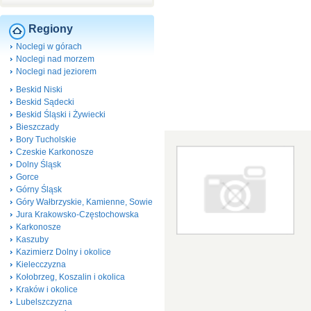
Regiony
Noclegi w górach
Noclegi nad morzem
Noclegi nad jeziorem
Beskid Niski
Beskid Sądecki
Beskid Śląski i Żywiecki
Bieszczady
Bory Tucholskie
Czeskie Karkonosze
Dolny Śląsk
Gorce
Górny Śląsk
Góry Wałbrzyskie, Kamienne, Sowie
Jura Krakowsko-Częstochowska
Karkonosze
Kaszuby
Kazimierz Dolny i okolice
Kielecczyzna
Kołobrzeg, Koszalin i okolica
Kraków i okolice
Lubelszczyzna