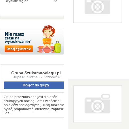
Grupa Szukamnoclegu.pl
Grupa Publiczna · 78 członków
Dołącz do grupy
Grupa przeznaczona jest dla osób
szukających noclegu oraz właścicieli
obiektów noclegowych:) Tutaj możecie
pytać, proponować, oferować, zapraszać
i dz...