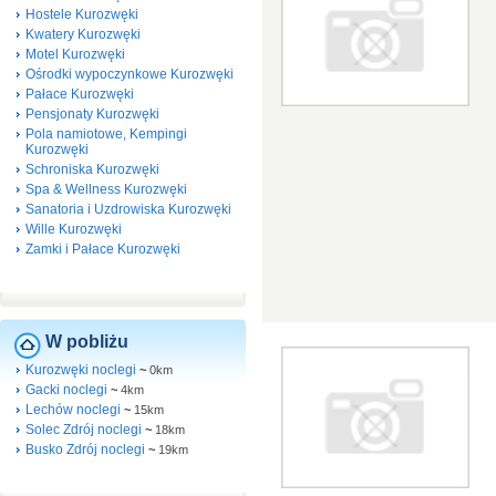
Hostele Kurozwęki
Kwatery Kurozwęki
Motel Kurozwęki
Ośrodki wypoczynkowe Kurozwęki
Pałace Kurozwęki
Pensjonaty Kurozwęki
Pola namiotowe, Kempingi
Kurozwęki
Schroniska Kurozwęki
Spa & Wellness Kurozwęki
Sanatoria i Uzdrowiska Kurozwęki
Wille Kurozwęki
Zamki i Pałace Kurozwęki
W pobliżu
Kurozwęki noclegi
~
0km
Gacki noclegi
~
4km
Lechów noclegi
~
15km
Solec Zdrój noclegi
~
18km
Busko Zdrój noclegi
~
19km