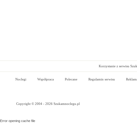
Korzystanie z serwisu Szu
Noclegi
Współpraca
Polecane
Regulamin serwisu
Reklam
Copyright © 2004 - 2026 Szukamnoclegu.pl
Error opening cache file