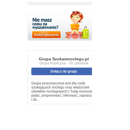
Grupa Szukamnoclegu.pl
Grupa Publiczna · 78 członków
Dołącz do grupy
Grupa przeznaczona jest dla osób
szukających noclegu oraz właścicieli
obiektów noclegowych:) Tutaj możecie
pytać, proponować, oferować, zapraszać
i dz...