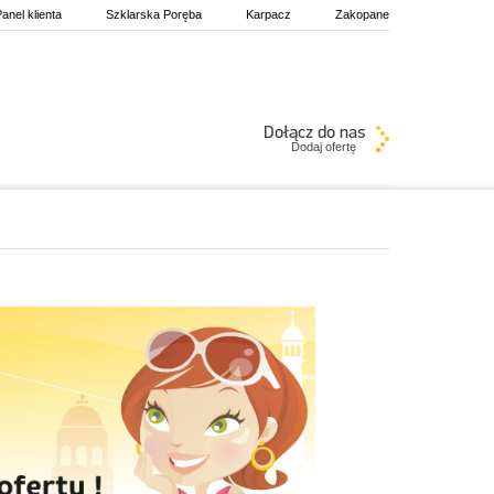
anel klienta
Szklarska Poręba
Karpacz
Zakopane
Dodaj ofertę