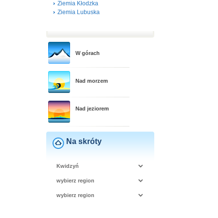
Ziemia Kłodzka
Ziemia Lubuska
W górach
Nad morzem
Nad jeziorem
Na skróty