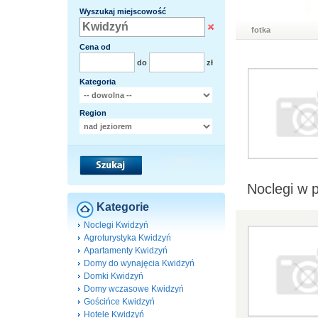
Wyszukaj miejscowość
fotka
Cena od
do
zł
Kategoria
Region
Noclegi w 
Kategorie
Noclegi Kwidzyń
Agroturystyka Kwidzyń
Apartamenty Kwidzyń
Domy do wynajęcia Kwidzyń
Domki Kwidzyń
Domy wczasowe Kwidzyń
Gościńce Kwidzyń
Hotele Kwidzyń