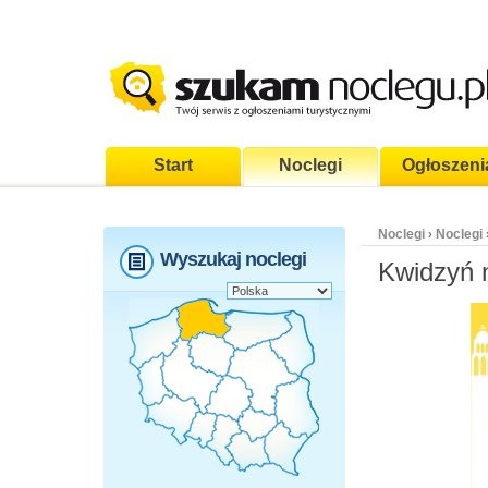
Start
Noclegi
Ogłoszeni
Noclegi
Noclegi
›
Wyszukaj noclegi
Kwidzyń 