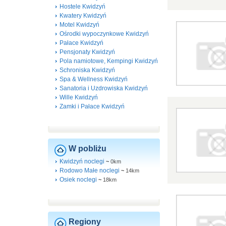
Hostele Kwidzyń
Kwatery Kwidzyń
Motel Kwidzyń
Ośrodki wypoczynkowe Kwidzyń
Pałace Kwidzyń
Pensjonaty Kwidzyń
Pola namiotowe, Kempingi Kwidzyń
Schroniska Kwidzyń
Spa & Wellness Kwidzyń
Sanatoria i Uzdrowiska Kwidzyń
Wille Kwidzyń
Zamki i Pałace Kwidzyń
W pobliżu
Kwidzyń noclegi
~
0km
Rodowo Małe noclegi
~
14km
Osiek noclegi
~
18km
Regiony