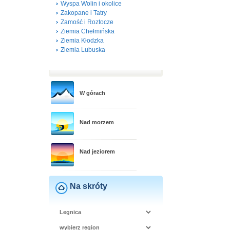
Wyspa Wolin i okolice
Zakopane i Tatry
Zamość i Roztocze
Ziemia Chełmińska
Ziemia Kłodzka
Ziemia Lubuska
W górach
Nad morzem
Nad jeziorem
Na skróty