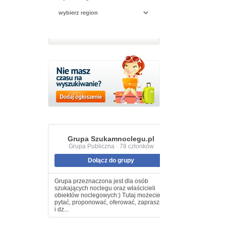
Grupa Szukamnoclegu.pl
Grupa Publiczna · 78 członków
Dołącz do grupy
Grupa przeznaczona jest dla osób
szukających noclegu oraz właścicieli
obiektów noclegowych:) Tutaj możecie
pytać, proponować, oferować, zapraszać
i dz...