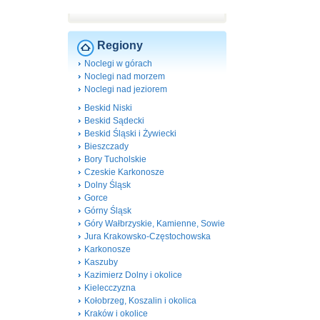
Regiony
Noclegi w górach
Noclegi nad morzem
Noclegi nad jeziorem
Beskid Niski
Beskid Sądecki
Beskid Śląski i Żywiecki
Bieszczady
Bory Tucholskie
Czeskie Karkonosze
Dolny Śląsk
Gorce
Górny Śląsk
Góry Wałbrzyskie, Kamienne, Sowie
Jura Krakowsko-Częstochowska
Karkonosze
Kaszuby
Kazimierz Dolny i okolice
Kielecczyzna
Kołobrzeg, Koszalin i okolica
Kraków i okolice