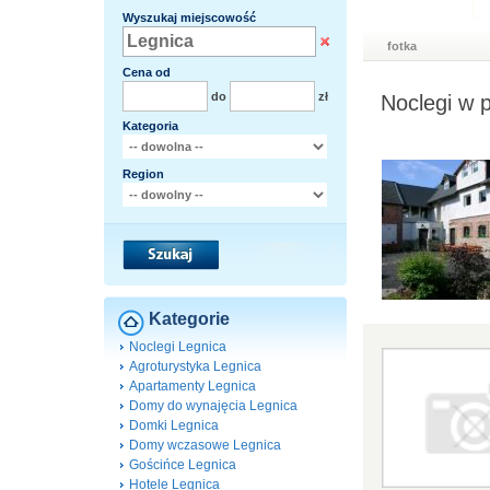
Wyszukaj miejscowość
fotka
Cena od
do
zł
Noclegi w 
Kategoria
Region
Kategorie
Noclegi Legnica
Agroturystyka Legnica
Apartamenty Legnica
Domy do wynajęcia Legnica
Domki Legnica
Domy wczasowe Legnica
Gościńce Legnica
Hotele Legnica