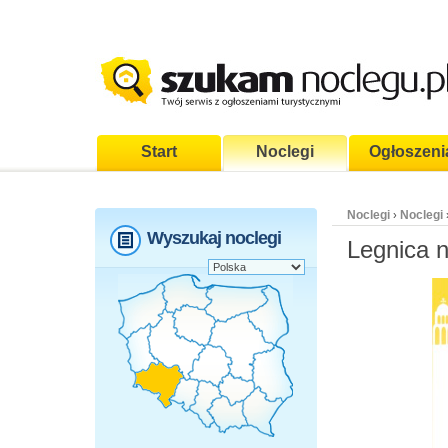
Start
Noclegi
Ogłoszeni
Noclegi
Noclegi
›
Wyszukaj noclegi
Legnica 