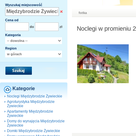
Wyszukaj miejscowość
fotka
Cena od
do
zł
Noclegi w promieniu 
Kategoria
Region
Kategorie
Noclegi Międzybrodzie Żywieckie
Agroturystyka Międzybrodzie
Żywieckie
Apartamenty Międzybrodzie
Żywieckie
Domy do wynajęcia Międzybrodzie
Żywieckie
Domki Międzybrodzie Żywieckie