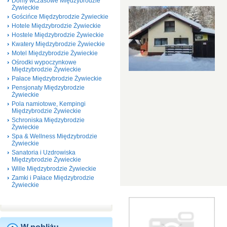
Domy wczasowe Międzybrodzie
Żywieckie
Gościńce Międzybrodzie Żywieckie
Hotele Międzybrodzie Żywieckie
Hostele Międzybrodzie Żywieckie
Kwatery Międzybrodzie Żywieckie
Motel Międzybrodzie Żywieckie
Ośrodki wypoczynkowe
Międzybrodzie Żywieckie
Pałace Międzybrodzie Żywieckie
Pensjonaty Międzybrodzie
Żywieckie
Pola namiotowe, Kempingi
Międzybrodzie Żywieckie
Schroniska Międzybrodzie
Żywieckie
Spa & Wellness Międzybrodzie
Żywieckie
Sanatoria i Uzdrowiska
Międzybrodzie Żywieckie
Wille Międzybrodzie Żywieckie
Zamki i Pałace Międzybrodzie
Żywieckie