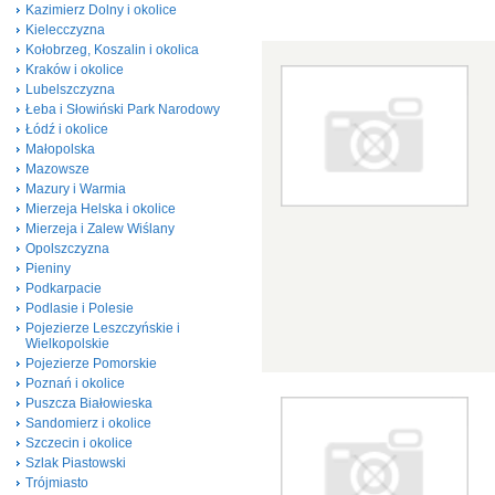
Kazimierz Dolny i okolice
Kielecczyzna
Kołobrzeg, Koszalin i okolica
Kraków i okolice
Lubelszczyzna
Łeba i Słowiński Park Narodowy
Łódź i okolice
Małopolska
Mazowsze
Mazury i Warmia
Mierzeja Helska i okolice
Mierzeja i Zalew Wiślany
Opolszczyzna
Pieniny
Podkarpacie
Podlasie i Polesie
Pojezierze Leszczyńskie i
Wielkopolskie
Pojezierze Pomorskie
Poznań i okolice
Puszcza Białowieska
Sandomierz i okolice
Szczecin i okolice
Szlak Piastowski
Trójmiasto