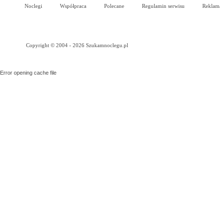
Noclegi
Współpraca
Polecane
Regulamin serwisu
Reklam
Copyright © 2004 - 2026 Szukamnoclegu.pl
Error opening cache file