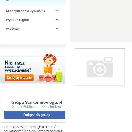
Grupa Szukamnoclegu.pl
Grupa Publiczna · 78 członków
Dołącz do grupy
Grupa przeznaczona jest dla osób
szukających noclegu oraz właścicieli