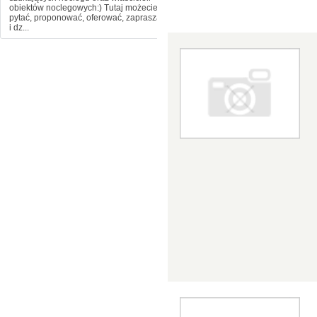
obiektów noclegowych:) Tutaj możecie
pytać, proponować, oferować, zapraszać
i dz...