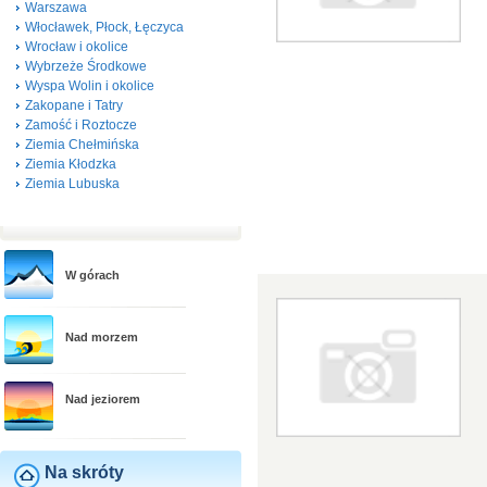
Warszawa
Włocławek, Płock, Łęczyca
Wrocław i okolice
Wybrzeże Środkowe
Wyspa Wolin i okolice
Zakopane i Tatry
Zamość i Roztocze
Ziemia Chełmińska
Ziemia Kłodzka
Ziemia Lubuska
W górach
Nad morzem
Nad jeziorem
Na skróty