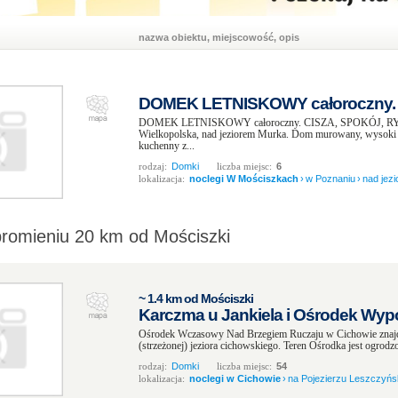
nazwa obiektu, miejscowość, opis
DOMEK LETNISKOWY całoroczny. -
DOMEK LETNISKOWY całoroczny. CISZA, SPOKÓJ,
Wielkopolska, nad jeziorem Murka. Dom murowany, wysoki s
kuchenny z...
rodzaj:
Domki
liczba miejsc:
6
lokalizacja:
noclegi W Mościszkach
›
w Poznaniu
›
nad jez
promieniu 20 km od Mościszki
~ 1.4 km od Mościszki
Karczma u Jankiela i Ośrodek Wy
Ośrodek Wczasowy Nad Brzegiem Ruczaju w Cichowie znajdu
(strzeżonej) jeziora cichowskiego. Teren Ośrodka jest ogrodzo
rodzaj:
Domki
liczba miejsc:
54
lokalizacja:
noclegi w Cichowie
›
na Pojezierzu Leszczyńsk