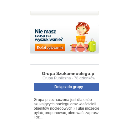
Grupa Szukamnoclegu.pl
Grupa Publiczna · 78 członków
Dołącz do grupy
Grupa przeznaczona jest dla osób
szukających noclegu oraz właścicieli
obiektów noclegowych:) Tutaj możecie
pytać, proponować, oferować, zapraszać
i dz...