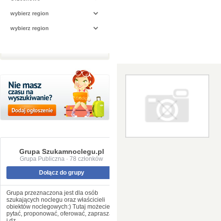
Grupa Szukamnoclegu.pl
Grupa Publiczna · 78 członków
Dołącz do grupy
Grupa przeznaczona jest dla osób
szukających noclegu oraz właścicieli
obiektów noclegowych:) Tutaj możecie
pytać, proponować, oferować, zapraszać
i dz...