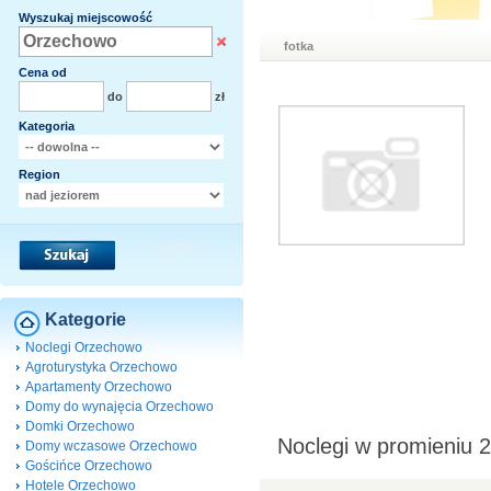
Wyszukaj miejscowość
fotka
Cena od
do
zł
Kategoria
Region
Kategorie
Noclegi Orzechowo
Agroturystyka Orzechowo
Apartamenty Orzechowo
Domy do wynajęcia Orzechowo
Domki Orzechowo
Noclegi w promieniu
Domy wczasowe Orzechowo
Gościńce Orzechowo
Hotele Orzechowo