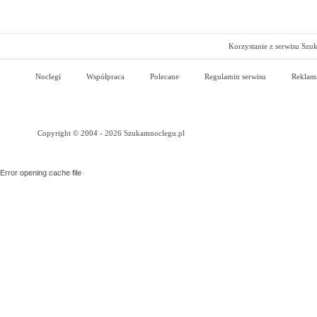
Korzystanie z serwisu Szu
Noclegi
Współpraca
Polecane
Regulamin serwisu
Reklam
Copyright © 2004 - 2026 Szukamnoclegu.pl
Error opening cache file