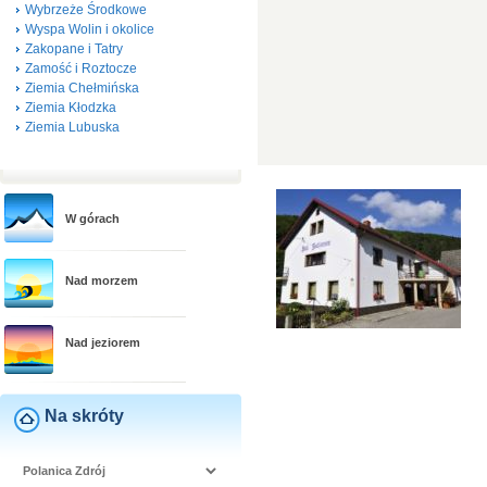
Wybrzeże Środkowe
Wyspa Wolin i okolice
Zakopane i Tatry
Zamość i Roztocze
Ziemia Chełmińska
Ziemia Kłodzka
Ziemia Lubuska
W górach
Nad morzem
Nad jeziorem
Na skróty