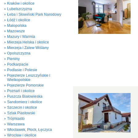
Kraków i okolice
Lubelszczyzna
Łeba i Słowiński Park Narodowy
Łódź i okolice
Małopolska
Mazowsze
Mazury i Warmia
Mierzeja Helska i okolice
Mierzeja i Zalew Wiślany
Opolszczyzna
Pieniny
Podkarpacie
Podlasie i Polesie
Pojezierze Leszczyńskie i
Wielkopolskie
Pojezierze Pomorskie
Poznań i okolice
Puszcza Białowieska
Sandomierz i okolice
Szczecin i okolice
Szlak Piastowski
Trójmiasto
Warszawa
Włocławek, Płock, Łęczyca
Wrocław i okolice