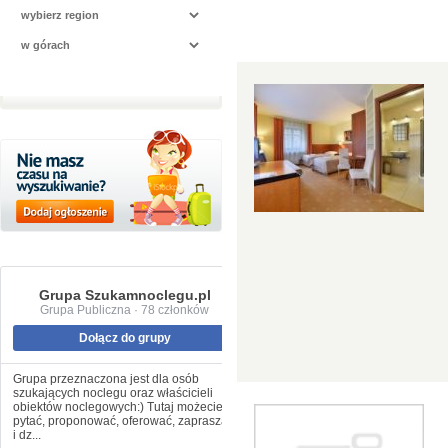
Grupa Szukamnoclegu.pl
Grupa Publiczna · 78 członków
Dołącz do grupy
Grupa przeznaczona jest dla osób
szukających noclegu oraz właścicieli
obiektów noclegowych:) Tutaj możecie
pytać, proponować, oferować, zapraszać
i dz...