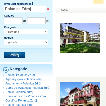
Wyszukaj miejscowość
fotka
Cena od
do
zł
Kategoria
Region
Kategorie
Noclegi Polanica Zdrój
Agroturystyka Polanica Zdrój
Apartamenty Polanica Zdrój
Domy do wynajęcia Polanica Zdrój
Domki Polanica Zdrój
Domy wczasowe Polanica Zdrój
Gościńce Polanica Zdrój
Hotele Polanica Zdrój