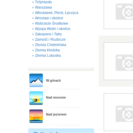
Trójmiasto
Warszawa
Włocławek, Płock, Łęczyca
Wrocław i okolice
Wybrzeże Środkowe
Wyspa Wolin i okolice
Zakopane i Tatry
Zamość i Roztocze
Ziemia Chełmińska
Ziemia Kłodzka
Ziemia Lubuska
W górach
Nad morzem
Nad jeziorem