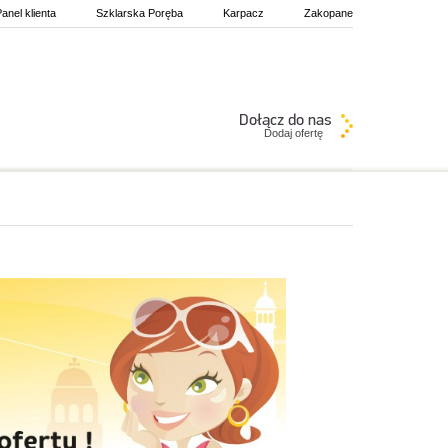
anel klienta
Szklarska Poręba
Karpacz
Zakopane
Dodaj ofertę