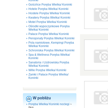
Koninki
Gościńce Poręba Wielka/ Koninki
Hotele Poręba Wielka/ Koninki
Hostele Poręba Wielka/ Koninki
Kwatery Poręba Wielka/ Koninki
Motel Poręba Wielka/ Koninki
Ośrodki wypoczynkowe Poręba
Wielka/ Koninki
Pałace Poręba Wielka/ Koninki
Pensjonaty Poręba Wielka/ Koninki
Pola namiotowe, Kempingi Poręba
Wielka/ Koninki
Schroniska Poręba Wielka/ Koninki
Spa & Wellness Poręba Wielka/
Koninki
Sanatoria i Uzdrowiska Poręba
Wielka/ Koninki
Wille Poręba Wielka/ Koninki
Zamki i Pałace Poręba Wielka/
Koninki
W pobliżu
Poręba Wielka/ Koninki noclegi
~
0km