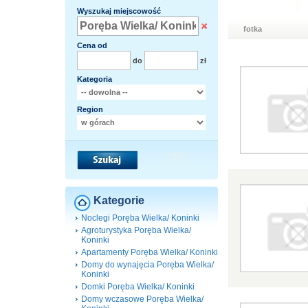
Wyszukaj miejscowość
fotka
Cena od
do
zł
Kategoria
Region
Kategorie
Noclegi Poręba Wielka/ Koninki
Agroturystyka Poręba Wielka/
Koninki
Apartamenty Poręba Wielka/ Koninki
Domy do wynajęcia Poręba Wielka/
Koninki
Domki Poręba Wielka/ Koninki
Domy wczasowe Poręba Wielka/