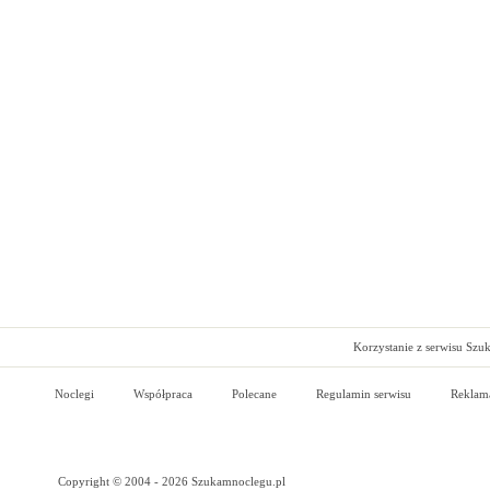
Korzystanie z serwisu Szu
Noclegi
Współpraca
Polecane
Regulamin serwisu
Reklam
Copyright © 2004 - 2026 Szukamnoclegu.pl