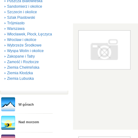
Puszcza Białowieska
Sandomierz i okolice
Szczecin i okolice
Szlak Piastowski
Trójmiasto
Warszawa
Włocławek, Płock, Łęczyca
Wrocław i okolice
Wybrzeże Środkowe
Wyspa Wolin i okolice
Zakopane i Tatry
Zamość i Roztocze
Ziemia Chełmińska
Ziemia Kłodzka
Ziemia Lubuska
W górach
Nad morzem