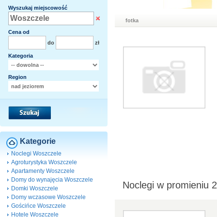
Wyszukaj miejscowość
fotka
Cena od
do
zł
Kategoria
Region
Kategorie
Noclegi Woszczele
Agroturystyka Woszczele
Apartamenty Woszczele
Domy do wynajęcia Woszczele
Noclegi w promieniu 
Domki Woszczele
Domy wczasowe Woszczele
Gościńce Woszczele
Hotele Woszczele