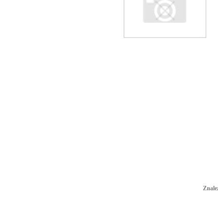
Znale