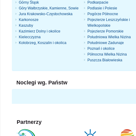
Górny Śląsk
Podkarpacie
Góry Wałbrzyskie, Kamienne, Sowie
Podlasie i Polesie
Jura Krakowsko-Częstochowska
Pogórze Północne
Karkonosze
Pojezierze Leszczyńskie i
Kaszuby
Wielkopolskie
Kazimierz Dolny i okolice
Pojezierze Pomorskie
Kielecczyzna
Południowa Wielka Nizina
Kołobrzeg, Koszalin i okolica
Południowe Zadunaje
Poznań i okolice
Północna Wielka Nizina
Puszcza Białowieska
Noclegi wg. Państw
Partnerzy