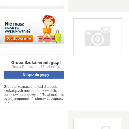
Grupa Szukamnoclegu.pl
Grupa Publiczna · 78 członków
Dołącz do grupy
Grupa przeznaczona jest dla osób
szukających noclegu oraz właścicieli
obiektów noclegowych:) Tutaj możecie
pytać, proponować, oferować, zapraszać
i dz...