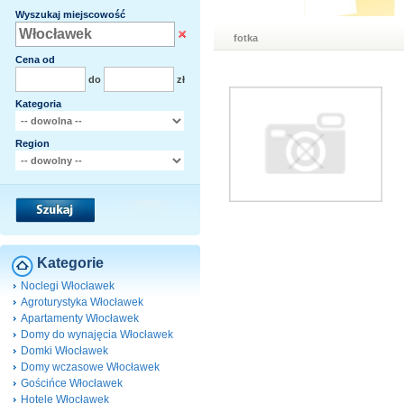
Wyszukaj miejscowość
fotka
Cena od
do
zł
Kategoria
Region
Kategorie
Noclegi Włocławek
Agroturystyka Włocławek
Apartamenty Włocławek
Domy do wynajęcia Włocławek
Domki Włocławek
Domy wczasowe Włocławek
Gościńce Włocławek
Hotele Włocławek