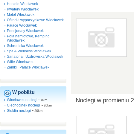
Hostele Włocławek
Kwatery Włocławek
Motel Włocławek
Ośrodki wypoczynkowe Włocławek
Pałace Włocławek
Pensjonaty Włocławek
Pola namiotowe, Kempingi
Włocławek
Schroniska Włocławek
Spa & Wellness Włocławek
Sanatoria i Uzdrowiska Włocławek
Wille Włocławek
Zamki i Pałace Włocławek
W pobliżu
Noclegi w promieniu 
Włocławek noclegi
~
0km
Ciechocinek noclegi
~
20km
Steklin noclegi
~
20km