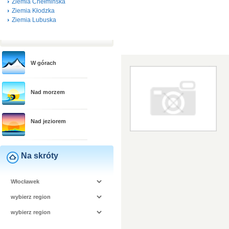
Ziemia Chełmińska
Ziemia Kłodzka
Ziemia Lubuska
W górach
Nad morzem
Nad jeziorem
Na skróty