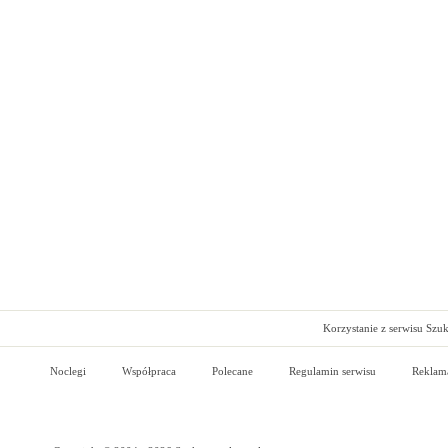
Korzystanie z serwisu Szu
Noclegi
Współpraca
Polecane
Regulamin serwisu
Reklam