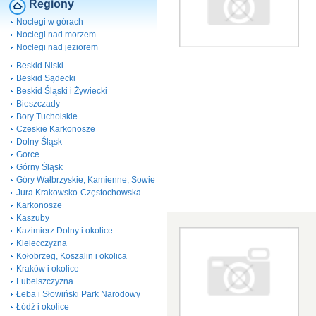
Regiony
Noclegi w górach
Noclegi nad morzem
Noclegi nad jeziorem
Beskid Niski
Beskid Sądecki
Beskid Śląski i Żywiecki
Bieszczady
Bory Tucholskie
Czeskie Karkonosze
Dolny Śląsk
Gorce
Górny Śląsk
Góry Wałbrzyskie, Kamienne, Sowie
Jura Krakowsko-Częstochowska
Karkonosze
Kaszuby
Kazimierz Dolny i okolice
Kielecczyzna
Kołobrzeg, Koszalin i okolica
Kraków i okolice
Lubelszczyzna
Łeba i Słowiński Park Narodowy
Łódź i okolice