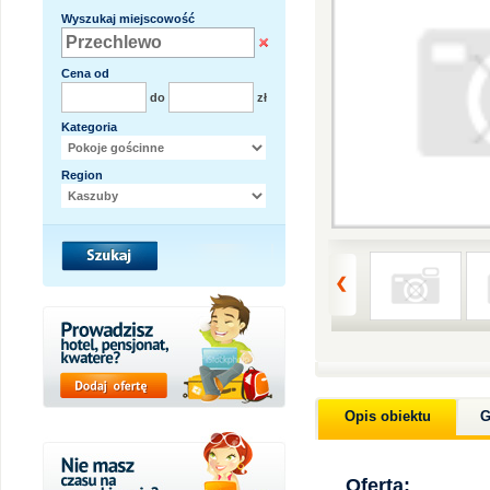
Wyszukaj miejscowość
Cena od
do
zł
Kategoria
Region
Opis obiektu
G
Oferta: