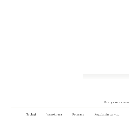
Korzystanie z ser
Noclegi
Współpraca
Polecane
Regulamin serwisu