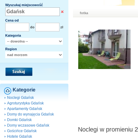
Wyszukaj miejscowość
fotka
Cena od
do
zł
Kategoria
Region
Kategorie
Noclegi Gdańsk
Agroturystyka Gdańsk
Apartamenty Gdańsk
Domy do wynajęcia Gdańsk
Domki Gdańsk
Domy wczasowe Gdańsk
Noclegi w promieniu
Gościńce Gdańsk
Hotele Gdańsk