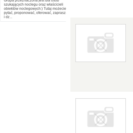
Grupa przeznaczona jest dla osób
szukających noclegu oraz właścicieli
obiektów noclegowych:) Tutaj możecie
pytać, proponować, oferować, zapraszać
i dz...