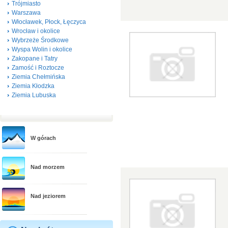
Trójmiasto
Warszawa
Włocławek, Płock, Łęczyca
Wrocław i okolice
Wybrzeże Środkowe
Wyspa Wolin i okolice
Zakopane i Tatry
Zamość i Roztocze
Ziemia Chełmińska
Ziemia Kłodzka
Ziemia Lubuska
W górach
Nad morzem
Nad jeziorem