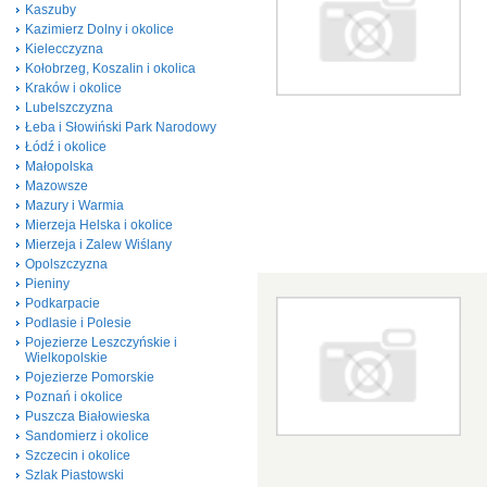
Kaszuby
Kazimierz Dolny i okolice
Kielecczyzna
Kołobrzeg, Koszalin i okolica
Kraków i okolice
Lubelszczyzna
Łeba i Słowiński Park Narodowy
Łódź i okolice
Małopolska
Mazowsze
Mazury i Warmia
Mierzeja Helska i okolice
Mierzeja i Zalew Wiślany
Opolszczyzna
Pieniny
Podkarpacie
Podlasie i Polesie
Pojezierze Leszczyńskie i
Wielkopolskie
Pojezierze Pomorskie
Poznań i okolice
Puszcza Białowieska
Sandomierz i okolice
Szczecin i okolice
Szlak Piastowski