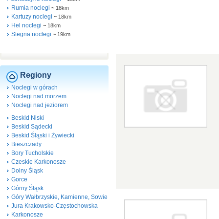
Rumia noclegi
~
18km
Kartuzy noclegi
~
18km
Hel noclegi
~
18km
Stegna noclegi
~
19km
Regiony
Noclegi w górach
Noclegi nad morzem
Noclegi nad jeziorem
Beskid Niski
Beskid Sądecki
Beskid Śląski i Żywiecki
Bieszczady
Bory Tucholskie
Czeskie Karkonosze
Dolny Śląsk
Gorce
Górny Śląsk
Góry Wałbrzyskie, Kamienne, Sowie
Jura Krakowsko-Częstochowska
Karkonosze