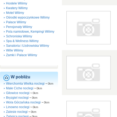
Hostele Wilimy
Kwatery Wilimy
Motel Wilimy
Ośrodki wypoczynkowe Wilimy
Pałace Wilimy
Pensjonaty Wilimy
Pola namiotowe, Kempingi Wilimy
Schroniska Wilimy
Spa & Wellness Wilimy
Sanatoria i Uzdrowiska Wilimy
Wille Wilimy
Zamki i Pałace Wilimy
W pobliżu
Wierchomla Wielka noclegi
~
0km
Małe Ciche noclegi
~
0km
Gilowice noclegi
~
0km
Bryzgiel noclegi
~
0km
Wola Górzańska noclegi
~
0km
Linowno noclegi
~
0km
Zalesie noclegi
~
0km
Żabnica noclegi
~
0km