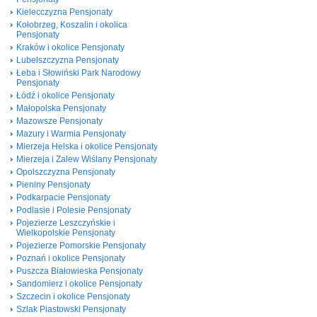
Kielecczyzna Pensjonaty
Kołobrzeg, Koszalin i okolica
Pensjonaty
Kraków i okolice Pensjonaty
Lubelszczyzna Pensjonaty
Łeba i Słowiński Park Narodowy
Pensjonaty
Łódź i okolice Pensjonaty
Małopolska Pensjonaty
Mazowsze Pensjonaty
Mazury i Warmia Pensjonaty
Mierzeja Helska i okolice Pensjonaty
Mierzeja i Zalew Wiślany Pensjonaty
Opolszczyzna Pensjonaty
Pieniny Pensjonaty
Podkarpacie Pensjonaty
Podlasie i Polesie Pensjonaty
Pojezierze Leszczyńskie i
Wielkopolskie Pensjonaty
Pojezierze Pomorskie Pensjonaty
Poznań i okolice Pensjonaty
Puszcza Białowieska Pensjonaty
Sandomierz i okolice Pensjonaty
Szczecin i okolice Pensjonaty
Szlak Piastowski Pensjonaty