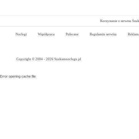
Korzystanie z serwisu Szu
Noclegi
Współpraca
Polecane
Regulamin serwisu
Reklam
Copyright © 2004 - 2026 Szukamnoclegu.pl
Error opening cache file