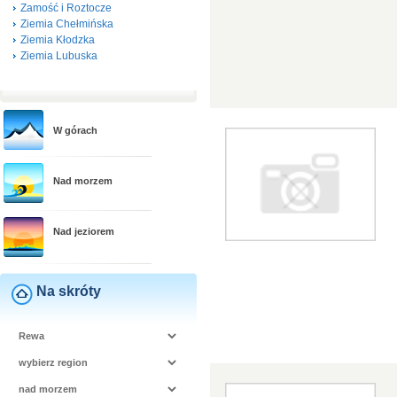
Zamość i Roztocze
Ziemia Chełmińska
Ziemia Kłodzka
Ziemia Lubuska
W górach
Nad morzem
Nad jeziorem
Na skróty