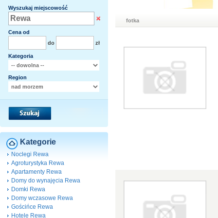
Wyszukaj miejscowość
fotka
Cena od
do
zł
Kategoria
Region
Kategorie
Noclegi Rewa
Agroturystyka Rewa
Apartamenty Rewa
Domy do wynajęcia Rewa
Domki Rewa
Domy wczasowe Rewa
Gościńce Rewa
Hotele Rewa