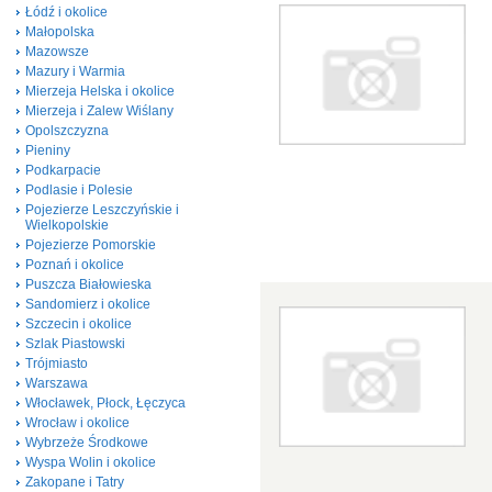
Łódź i okolice
Małopolska
Mazowsze
Mazury i Warmia
Mierzeja Helska i okolice
Mierzeja i Zalew Wiślany
Opolszczyzna
Pieniny
Podkarpacie
Podlasie i Polesie
Pojezierze Leszczyńskie i
Wielkopolskie
Pojezierze Pomorskie
Poznań i okolice
Puszcza Białowieska
Sandomierz i okolice
Szczecin i okolice
Szlak Piastowski
Trójmiasto
Warszawa
Włocławek, Płock, Łęczyca
Wrocław i okolice
Wybrzeże Środkowe
Wyspa Wolin i okolice
Zakopane i Tatry