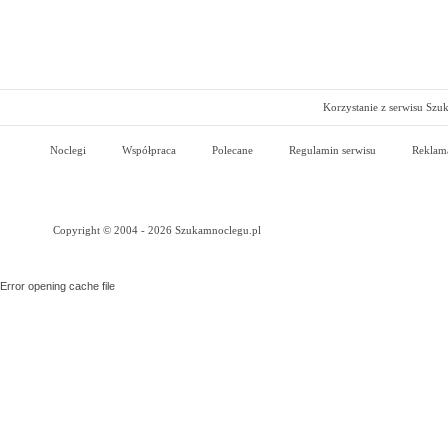
Korzystanie z serwisu Szu
Noclegi
Współpraca
Polecane
Regulamin serwisu
Reklam
Copyright © 2004 - 2026 Szukamnoclegu.pl
Error opening cache file