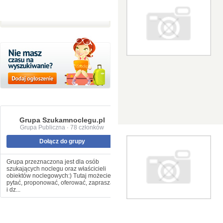
Grupa Szukamnoclegu.pl
Grupa Publiczna · 78 członków
Dołącz do grupy
Grupa przeznaczona jest dla osób
szukających noclegu oraz właścicieli
obiektów noclegowych:) Tutaj możecie
pytać, proponować, oferować, zapraszać
i dz...