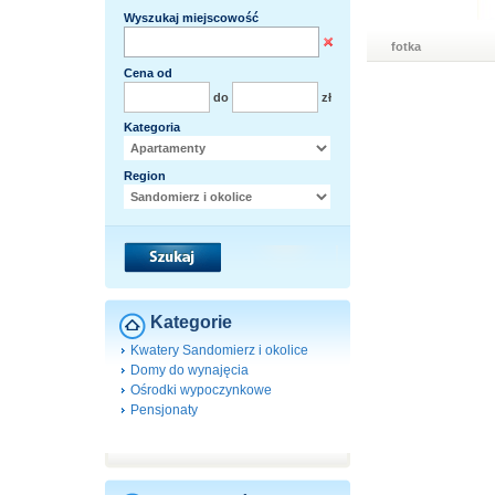
Wyszukaj miejscowość
fotka
Cena od
do
zł
Kategoria
Region
Kategorie
Kwatery Sandomierz i okolice
Domy do wynajęcia
Ośrodki wypoczynkowe
Pensjonaty