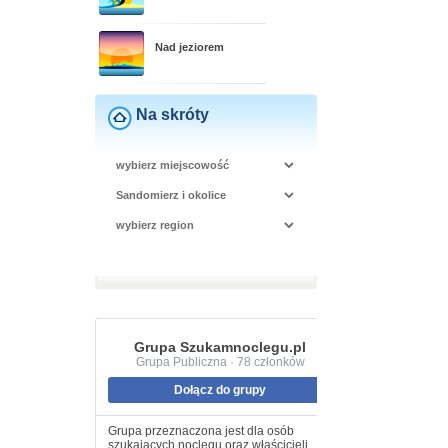
Nad jeziorem
Na skróty
Grupa Szukamnoclegu.pl
Grupa Publiczna · 78 członków
Dołącz do grupy
Grupa przeznaczona jest dla osób
szukających noclegu oraz właścicieli