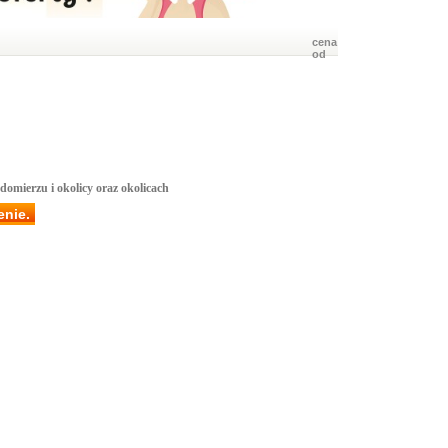
cena
od
domierzu i okolicy oraz okolicach
enie.