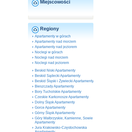
Miejscowości
Regiony
Apartamenty w górach
Apartamenty nad morzem
Apartamenty nad jeziorem
Noclegi w górach
Noclegi nad morzem
Noclegi nad jeziorem
Beskid Niski Apartamenty
Beskid Sądecki Apartamenty
Beskid Śląski i Żywiecki Apartamenty
Bieszczady Apartamenty
Bory Tucholskie Apartamenty
Czeskie Karkonosze Apartamenty
Dolny Śląsk Apartamenty
Gorce Apartamenty
Górny Śląsk Apartamenty
Góry Wałbrzyskie, Kamienne, Sowie
Apartamenty
Jura Krakowsko-Częstochowska
Apartamenty