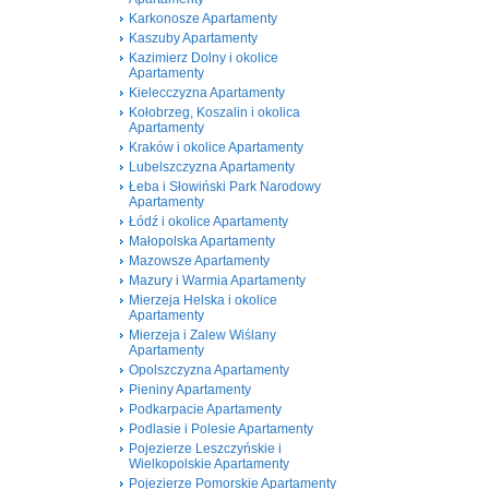
Karkonosze Apartamenty
Kaszuby Apartamenty
Kazimierz Dolny i okolice
Apartamenty
Kielecczyzna Apartamenty
Kołobrzeg, Koszalin i okolica
Apartamenty
Kraków i okolice Apartamenty
Lubelszczyzna Apartamenty
Łeba i Słowiński Park Narodowy
Apartamenty
Łódź i okolice Apartamenty
Małopolska Apartamenty
Mazowsze Apartamenty
Mazury i Warmia Apartamenty
Mierzeja Helska i okolice
Apartamenty
Mierzeja i Zalew Wiślany
Apartamenty
Opolszczyzna Apartamenty
Pieniny Apartamenty
Podkarpacie Apartamenty
Podlasie i Polesie Apartamenty
Pojezierze Leszczyńskie i
Wielkopolskie Apartamenty
Pojezierze Pomorskie Apartamenty