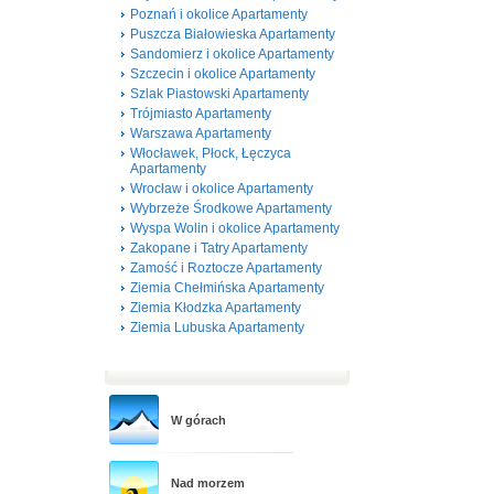
Poznań i okolice Apartamenty
Puszcza Białowieska Apartamenty
Sandomierz i okolice Apartamenty
Szczecin i okolice Apartamenty
Szlak Piastowski Apartamenty
Trójmiasto Apartamenty
Warszawa Apartamenty
Włocławek, Płock, Łęczyca
Apartamenty
Wrocław i okolice Apartamenty
Wybrzeże Środkowe Apartamenty
Wyspa Wolin i okolice Apartamenty
Zakopane i Tatry Apartamenty
Zamość i Roztocze Apartamenty
Ziemia Chełmińska Apartamenty
Ziemia Kłodzka Apartamenty
Ziemia Lubuska Apartamenty
W górach
Nad morzem