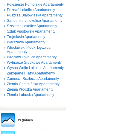
Pojezierze Pomorskie Apartamenty
Poznań i okolice Apartamenty
Puszcza Białowieska Apartamenty
Sandomierz i okolice Apartamenty
Szczecin i okolice Apartamenty
Szlak Piastowski Apartamenty
Trójmiasto Apartamenty
Warszawa Apartamenty
Włocławek, Płock, Łęczyca
Apartamenty
Wrocław i okolice Apartamenty
Wybrzeże Środkowe Apartamenty
Wyspa Wolin i okolice Apartamenty
Zakopane i Tatry Apartamenty
Zamość i Roztocze Apartamenty
Ziemia Chełmińska Apartamenty
Ziemia Kłodzka Apartamenty
Ziemia Lubuska Apartamenty
W górach