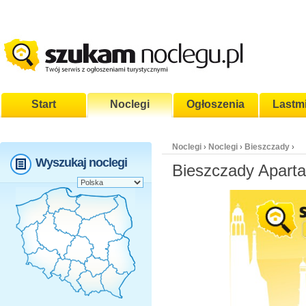
Start
Noclegi
Ogłoszenia
Lastm
Noclegi
Noclegi
Bieszczady
›
›
›
Wyszukaj noclegi
Bieszczady Apart