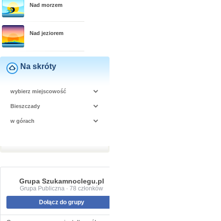
Nad morzem
Nad jeziorem
Na skróty
Grupa Szukamnoclegu.pl
Grupa Publiczna · 78 członków
Dołącz do grupy