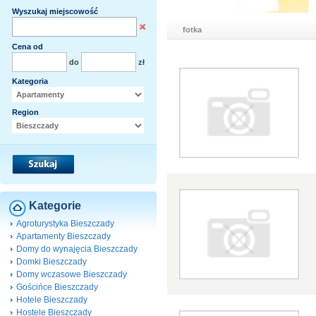
Wyszukaj miejscowość
fotka
Cena od
do
zł
Kategoria
Region
Kategorie
Agroturystyka Bieszczady
Apartamenty Bieszczady
Domy do wynajęcia Bieszczady
Domki Bieszczady
Domy wczasowe Bieszczady
Gościńce Bieszczady
Hotele Bieszczady
Hostele Bieszczady