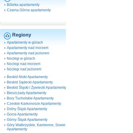
Bóbrka apartamenty
Czarna Górna apartamenty
Regiony
Apartamenty w górach
Apartamenty nad morzem
Apartamenty nad jeziorem
Noclegi w górach
Noclegi nad morzem
Noclegi nad jeziorem
Beskid Niski Apartamenty
Beskid Sądecki Apartamenty
Beskid Śląski i Żywiecki Apartamenty
Bieszczady Apartamenty
Bory Tucholskie Apartamenty
Czeskie Karkonosze Apartamenty
Dolny Śląsk Apartamenty
Gorce Apartamenty
Górny Śląsk Apartamenty
Góry Wałbrzyskie, Kamienne, Sowie
Apartamenty