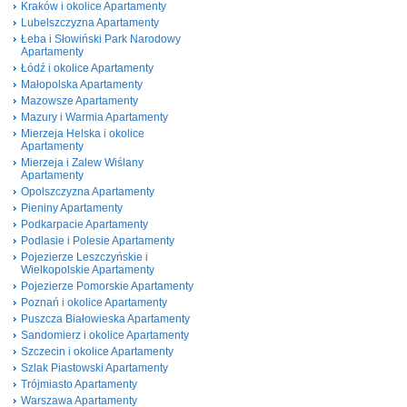
Kraków i okolice Apartamenty
Lubelszczyzna Apartamenty
Łeba i Słowiński Park Narodowy
Apartamenty
Łódź i okolice Apartamenty
Małopolska Apartamenty
Mazowsze Apartamenty
Mazury i Warmia Apartamenty
Mierzeja Helska i okolice
Apartamenty
Mierzeja i Zalew Wiślany
Apartamenty
Opolszczyzna Apartamenty
Pieniny Apartamenty
Podkarpacie Apartamenty
Podlasie i Polesie Apartamenty
Pojezierze Leszczyńskie i
Wielkopolskie Apartamenty
Pojezierze Pomorskie Apartamenty
Poznań i okolice Apartamenty
Puszcza Białowieska Apartamenty
Sandomierz i okolice Apartamenty
Szczecin i okolice Apartamenty
Szlak Piastowski Apartamenty
Trójmiasto Apartamenty
Warszawa Apartamenty