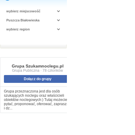
Grupa Szukamnoclegu.pl
Grupa Publiczna · 78 członków
Dołącz do grupy
Grupa przeznaczona jest dla osób
szukających noclegu oraz właścicieli
obiektów noclegowych:) Tutaj możecie
pytać, proponować, oferować, zapraszać
i dz...