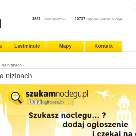
P
3551
10737
a
Lastminute
Mapy
Kontakt
Na nizinach
›
›
a nizinach