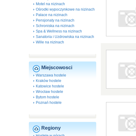
Motel na nizinach
Ośrodki wypoczynkowe na nizinach
Pałace na nizinach
Pensjonaty na nizinach
Schroniska na nizinach
Spa & Wellness na nizinach
Sanatoria i Uzdrowiska na nizinach
Wille na nizinach
Miejscowosci
Warszawa hostele
Kraków hostele
Katowice hostele
Wrocław hostele
Bytom hostele
Poznań hostele
Regiony
Hostele w górach