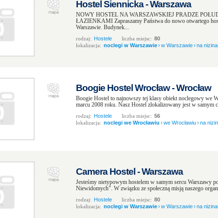
Hostel Siennicka - Warszawa
NOWY HOSTEL NA WARSZAWSKIEJ PRADZE POŁUDN
ŁAZIENKAMI Zapraszamy Państwa do nowo otwartego hostel
Warszawie. Budynek...
rodzaj:
Hostele
liczba miejsc:
80
lokalizacja:
noclegi w Warszawie
›
w Warszawie
›
na nizin
Boogie Hostel Wrocław - Wrocław
Boogie Hostel to najnowszy tej klasy obiekt noclegowy we W
marcu 2008 roku. Nasz Hostel zlokalizowany jest w samym c
rodzaj:
Hostele
liczba miejsc:
56
lokalizacja:
noclegi we Wrocławiu
›
we Wrocławiu
›
na nizi
Camera Hostel - Warszawa
Jesteśmy nietypowym hostelem w samym sercu Warszawy po
Niewidomych". W związku ze społeczną misją naszego organiz
rodzaj:
Hostele
liczba miejsc:
80
lokalizacja:
noclegi w Warszawie
›
w Warszawie
›
na nizin