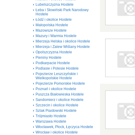
Lubelszczyzna Hostele
Łeba i Słowiński Park Narodowy
Hostele
Łódź i okolice Hostele
Małopolska Hostele
Mazowsze Hostele
Mazury i Warmia Hostele
Mierzeja Helska i okolice Hostele
Mierzeja i Zalew Wiślany Hostele
Opolszczyzna Hostele
Pieniny Hostele
Podkarpacie Hostele
Podlasie i Polesie Hostele
Pojezierze Leszczyńskie i
Wielkopolskie Hostele
Pojezierze Pomorskie Hostele
Poznań i okolice Hostele
Puszcza Białowieska Hostele
Sandomierz i okolice Hostele
Szczecin i okolice Hostele
Szlak Piastowski Hostele
Trójmiasto Hostele
Warszawa Hostele
Włocławek, Płock, Łęczyca Hostele
Wrocław i okolice Hostele