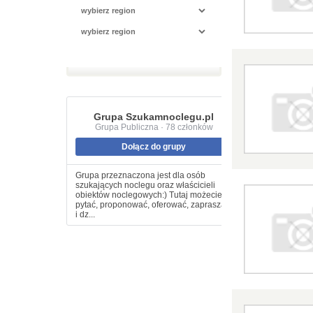
Grupa Szukamnoclegu.pl
Grupa Publiczna · 78 członków
Dołącz do grupy
Grupa przeznaczona jest dla osób
szukających noclegu oraz właścicieli
obiektów noclegowych:) Tutaj możecie
pytać, proponować, oferować, zapraszać
i dz...