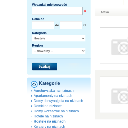
Wyszukaj miejscowość
fotka
Cena od
do
zł
Kategoria
Region
Kategorie
Agroturystyka na nizinach
Apartamenty na nizinach
Domy do wynajęcia na nizinach
Domki na nizinach
Domy wczasowe na nizinach
Hotele na nizinach
Hostele na nizinach
Kwatery na nizinach