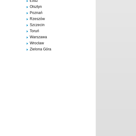
Łódź
Olsztyn
Poznań
Rzeszów
Szczecin
Toruń
Warszawa
Wrocław
Zielona Góra