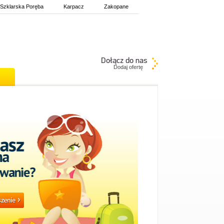
Szklarska Poręba
Karpacz
Zakopane
Dodaj ofertę