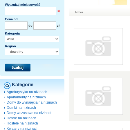
Wyszukaj miejscowość
fotka
Cena od
do
zł
Kategoria
Region
Kategorie
Agroturystyka na nizinach
Apartamenty na nizinach
Domy do wynajęcia na nizinach
Domki na nizinach
Domy wczasowe na nizinach
Hotele na nizinach
Hostele na nizinach
Kwatery na nizinach