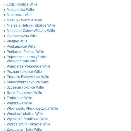
Łódź i okolice Wille
Małopolska Wille
Mazowsze Wille
Mazury i Warmia Wille
Mierzeja Helska i okolice Wille
Mierzeja i Zalew Wiślany Wille
Opolszczyzna Wille
Pieniny Wille
Podkarpacie Wille
Podlasie i Polesie Wille
Pojezierze Leszczyńskie i
Wielkopolskie Wille
Pojezierze Pomorskie Wille
Poznań i okolice Wille
Puszcza Białowieska Wille
Sandomierz i okolice Wille
Szczecin i okolice Wille
Szlak Piastowski Wille
Trójmiasto Wille
Warszawa Wille
Włocławek, Płock, Łęczyca Wille
Wrocław i okolice Wille
Wybrzeże Środkowe Wille
Wyspa Wolin i okolice Wille
Zakopane i Tatry Wille