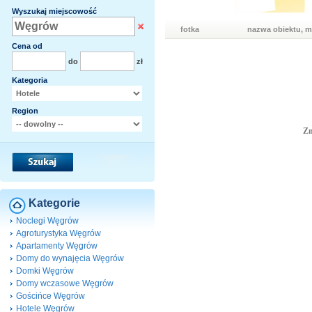
Wyszukaj miejscowość
fotka
nazwa obiektu, m
Cena od
do
zł
Kategoria
Region
Zn
Kategorie
Noclegi Węgrów
Agroturystyka Węgrów
Apartamenty Węgrów
Domy do wynajęcia Węgrów
Domki Węgrów
Domy wczasowe Węgrów
Gościńce Węgrów
Hotele Węgrów