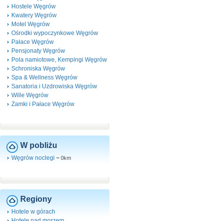
Hostele Węgrów
Kwatery Węgrów
Motel Węgrów
Ośrodki wypoczynkowe Węgrów
Pałace Węgrów
Pensjonaty Węgrów
Pola namiotowe, Kempingi Węgrów
Schroniska Węgrów
Spa & Wellness Węgrów
Sanatoria i Uzdrowiska Węgrów
Wille Węgrów
Zamki i Pałace Węgrów
W pobliżu
Węgrów noclegi
~
0km
Regiony
Hotele w górach
Hotele nad morzem