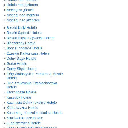
Hotele nad jeziorem
Noclegi w górach
Noclegi nad morzem
Noclegi nad jeziorem
Beskid Niski Hotele
Beskid Sądecki Hotele
Beskid Śląski i Żywiecki Hotele
Bieszczady Hotele
Bory Tucholskie Hotele
Czeskie Karkonosze Hotele
Dolny Śląsk Hotele
Gorce Hotele
Górny Śląsk Hotele
Góry Wałbrzyskie, Kamienne, Sowie
Hotele
Jura Krakowsko-Częstochowska
Hotele
Karkonosze Hotele
Kaszuby Hotele
Kazimierz Dolny i okolice Hotele
Kielecczyzna Hotele
Kołobrzeg, Koszalin i okolica Hotele
Kraków i okolice Hotele
Lubelszczyzna Hotele