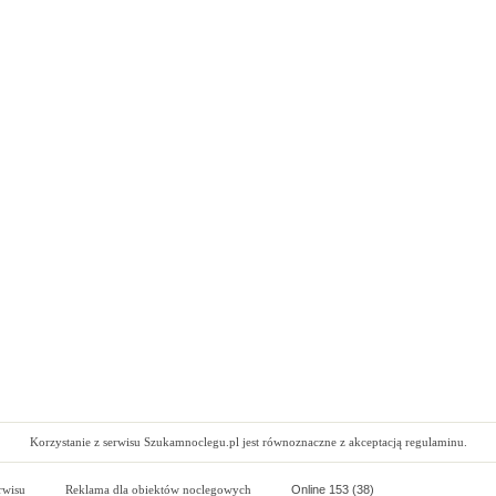
Korzystanie z serwisu Szukamnoclegu.pl jest równoznaczne z akceptacją regulaminu.
rwisu
Reklama dla obiektów noclegowych
Online 153 (38)