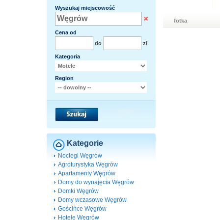
Wyszukaj miejscowość
fotka
Cena od
do
zł
Kategoria
Region
Kategorie
Noclegi Węgrów
Agroturystyka Węgrów
Apartamenty Węgrów
Domy do wynajęcia Węgrów
Domki Węgrów
Domy wczasowe Węgrów
Gościńce Węgrów
Hotele Węgrów