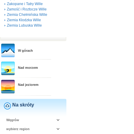
Zakopane i Tatry Wille
Zamość i Roztocze Wille
Ziemia Chełmińska Wille
Ziemia Kłodzka Wille
Ziemia Lubuska Wille
W górach
Nad morzem
Nad jeziorem
Na skróty