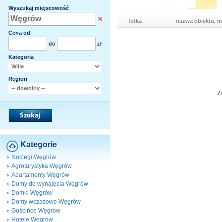
Wyszukaj miejscowość
fotka
nazwa obiektu, m
Cena od
do
zł
Kategoria
Region
Z
Kategorie
Noclegi Węgrów
Agroturystyka Węgrów
Apartamenty Węgrów
Domy do wynajęcia Węgrów
Domki Węgrów
Domy wczasowe Węgrów
Gościńce Węgrów
Hotele Węgrów