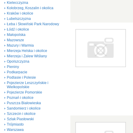
Kielecczyzna
Kołobrzeg, Koszalin i okolica
Kraków i okolice
Lubelszczyzna
Łeba i Słowiński Park Narodowy
Łódź i okolice
Małopolska
Mazowsze
Mazury i Warmia
Mierzeja Helska i okolice
Mierzeja i Zalew Wiślany
Opolszczyzna
Pieniny
Podkarpacie
Podlasie i Polesie
Pojezierze Leszczyńskie i
Wielkopolskie
Pojezierze Pomorskie
Poznań i okolice
Puszcza Białowieska
Sandomierz i okolice
Szczecin i okolice
Szlak Piastowski
Trójmiasto
Warszawa