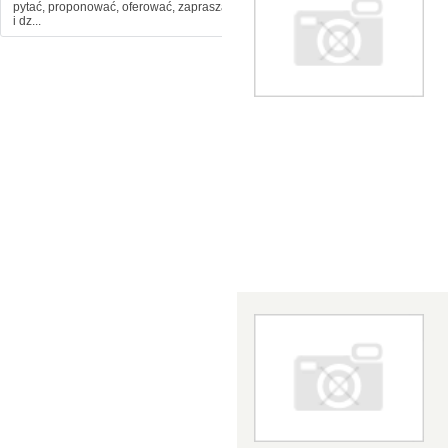
pytać, proponować, oferować, zapraszać
i dz...