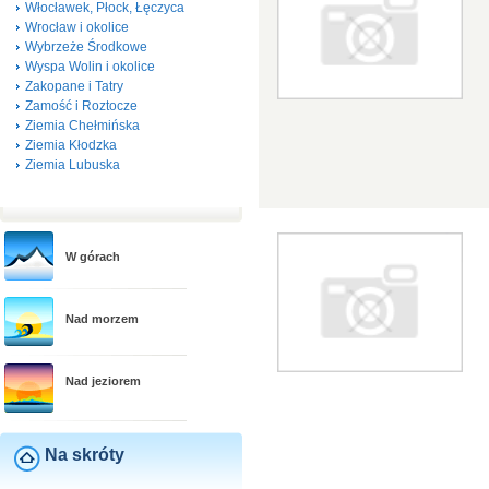
Włocławek, Płock, Łęczyca
Wrocław i okolice
Wybrzeże Środkowe
Wyspa Wolin i okolice
Zakopane i Tatry
Zamość i Roztocze
Ziemia Chełmińska
Ziemia Kłodzka
Ziemia Lubuska
W górach
Nad morzem
Nad jeziorem
Na skróty