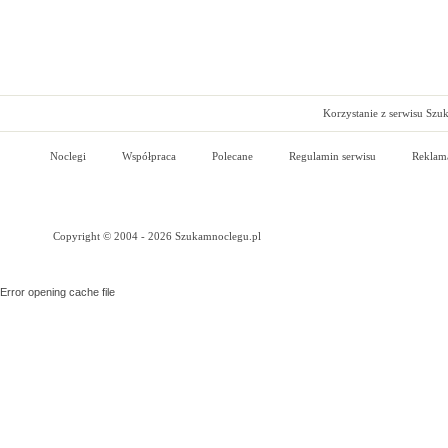
Korzystanie z serwisu Szu
Noclegi
Współpraca
Polecane
Regulamin serwisu
Reklam
Copyright © 2004 - 2026 Szukamnoclegu.pl
Error opening cache file