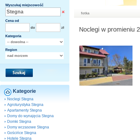
Wyszukaj miejscowość
fotka
Cena od
do
zł
Noclegi w promieniu 
Kategoria
Region
Kategorie
Noclegi Stegna
Agroturystyka Stegna
Apartamenty Stegna
Domy do wynajęcia Stegna
Domki Stegna
Domy wczasowe Stegna
Gościńce Stegna
Hotele Stegna