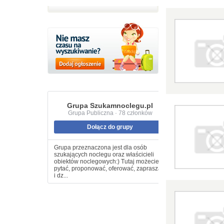
Grupa Szukamnoclegu.pl
Grupa Publiczna · 78 członków
Dołącz do grupy
Grupa przeznaczona jest dla osób
szukających noclegu oraz właścicieli
obiektów noclegowych:) Tutaj możecie
pytać, proponować, oferować, zapraszać
i dz...