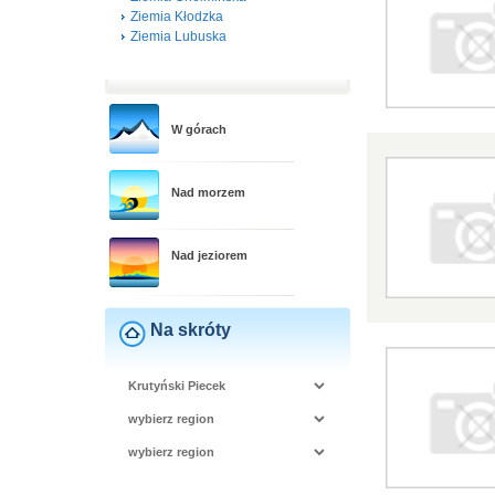
Ziemia Kłodzka
Ziemia Lubuska
W górach
Nad morzem
Nad jeziorem
Na skróty