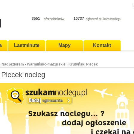
P
3551
10737
a
Lastminute
Mapy
Kontakt
Nad jeziorem
Warmińsko-mazurskie
Krutyński Piecek
›
›
›
 Piecek nocleg