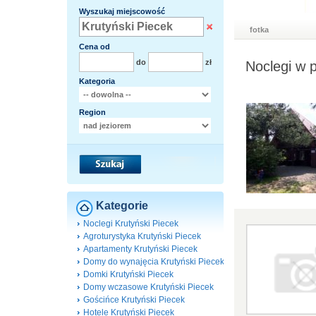
Wyszukaj miejscowość
fotka
Cena od
do
zł
Noclegi w 
Kategoria
Region
Kategorie
Noclegi Krutyński Piecek
Agroturystyka Krutyński Piecek
Apartamenty Krutyński Piecek
Domy do wynajęcia Krutyński Piecek
Domki Krutyński Piecek
Domy wczasowe Krutyński Piecek
Gościńce Krutyński Piecek
Hotele Krutyński Piecek