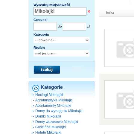
Wyszukaj miejscowość
fotka
Cena od
do
zł
Kategoria
Region
Kategorie
Noclegi Mikołajki
Agroturystyka Mikołajki
Apartamenty Mikołajki
Domy do wynajęcia Mikołajki
Domki Mikołajki
Domy wczasowe Mikołajki
Gościńce Mikołajki
Hotele Mikołajki