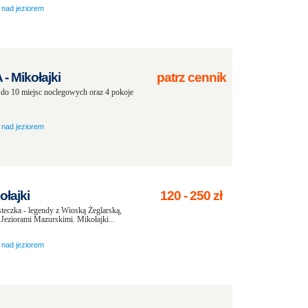
nad jeziorem
 Mikołajki
patrz cennik
do 10 miejsc noclegowych oraz 4 pokoje
nad jeziorem
ołajki
120
-
250
zł
teczka - legendy z Wioską Żeglarską,
Jeziorami Mazurskimi. Mikołajki...
nad jeziorem