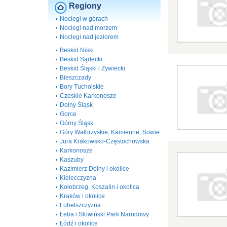
Regiony
Noclegi w górach
Noclegi nad morzem
Noclegi nad jeziorem
Beskid Niski
Beskid Sądecki
Beskid Śląski i Żywiecki
Bieszczady
Bory Tucholskie
Czeskie Karkonosze
Dolny Śląsk
Gorce
Górny Śląsk
Góry Wałbrzyskie, Kamienne, Sowie
Jura Krakowsko-Częstochowska
Karkonosze
Kaszuby
Kazimierz Dolny i okolice
Kielecczyzna
Kołobrzeg, Koszalin i okolica
Kraków i okolice
Lubelszczyzna
Łeba i Słowiński Park Narodowy
Łódź i okolice