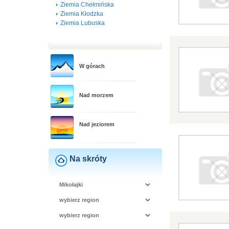
Ziemia Chełmińska
Ziemia Kłodzka
Ziemia Lubuska
W górach
Nad morzem
Nad jeziorem
Na skróty