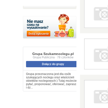
Grupa Szukamnoclegu.pl
Grupa Publiczna · 78 członków
Dołącz do grupy
Grupa przeznaczona jest dla osób
szukających noclegu oraz właścicieli
obiektów noclegowych:) Tutaj możecie
pytać, proponować, oferować, zapraszać
i dz...