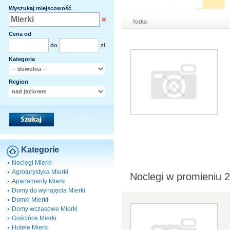
Wyszukaj miejscowość
fotka
Cena od
do
zł
Kategoria
Region
Kategorie
Noclegi Mierki
Agroturystyka Mierki
Noclegi w promieniu 
Apartamenty Mierki
Domy do wynajęcia Mierki
Domki Mierki
Domy wczasowe Mierki
Gościńce Mierki
Hotele Mierki