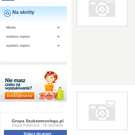
Na skróty
Grupa Szukamnoclegu.pl
Grupa Publiczna · 78 członków
Dołącz do grupy