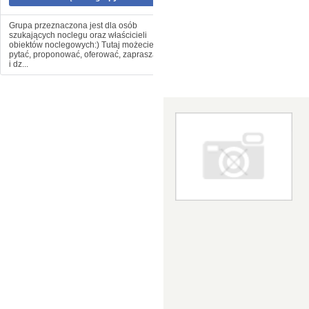
Grupa przeznaczona jest dla osób
szukających noclegu oraz właścicieli
obiektów noclegowych:) Tutaj możecie
pytać, proponować, oferować, zapraszać
i dz...