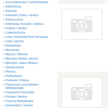
Jura Krakowsko-Częstochowska
Karkonosze
Kaszuby
Kazimierz Dolny i okolice
Kielecczyzna
Kołobrzeg, Koszalin i okolica
Kraków i okolice
Lubelszczyzna
Łeba i Słowiński Park Narodowy
Łódź i okolice
Małopolska
Mazowsze
Mazury i Warmia
Mierzeja Helska i okolice
Mierzeja i Zalew Wiślany
Opolszczyzna
Pieniny
Podkarpacie
Podlasie i Polesie
Pojezierze Leszczyńskie i
Wielkopolskie
Pojezierze Pomorskie
Poznań i okolice
Puszcza Białowieska
Sandomierz i okolice