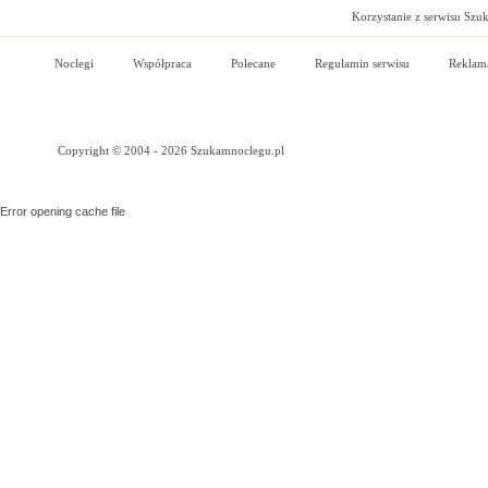
Korzystanie z serwisu Szu
Noclegi
Współpraca
Polecane
Regulamin serwisu
Reklam
Copyright © 2004 - 2026 Szukamnoclegu.pl
Error opening cache file