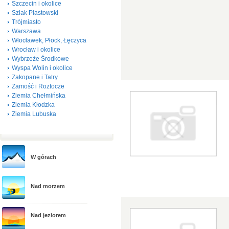
Szczecin i okolice
Szlak Piastowski
Trójmiasto
Warszawa
Włocławek, Płock, Łęczyca
Wrocław i okolice
Wybrzeże Środkowe
Wyspa Wolin i okolice
Zakopane i Tatry
Zamość i Roztocze
Ziemia Chełmińska
Ziemia Kłodzka
Ziemia Lubuska
W górach
Nad morzem
Nad jeziorem