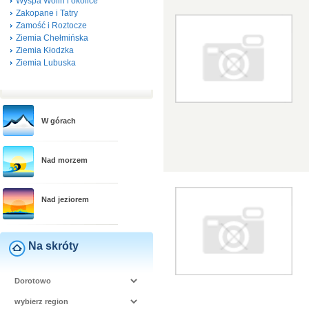
Wyspa Wolin i okolice
Zakopane i Tatry
Zamość i Roztocze
Ziemia Chełmińska
Ziemia Kłodzka
Ziemia Lubuska
W górach
Nad morzem
Nad jeziorem
Na skróty