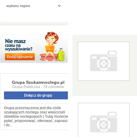
Grupa Szukamnoclegu.pl
Grupa Publiczna · 78 członków
Dołącz do grupy
Grupa przeznaczona jest dla osób
szukających noclegu oraz właścicieli
obiektów noclegowych:) Tutaj możecie
pytać, proponować, oferować, zapraszać
i dz...