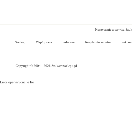
Korzystanie z serwisu Szu
Noclegi
Współpraca
Polecane
Regulamin serwisu
Reklam
Copyright © 2004 - 2026 Szukamnoclegu.pl
Error opening cache file