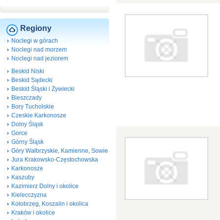
Regiony
Noclegi w górach
Noclegi nad morzem
Noclegi nad jeziorem
Beskid Niski
Beskid Sądecki
Beskid Śląski i Żywiecki
Bieszczady
Bory Tucholskie
Czeskie Karkonosze
Dolny Śląsk
Gorce
Górny Śląsk
Góry Wałbrzyskie, Kamienne, Sowie
Jura Krakowsko-Częstochowska
Karkonosze
Kaszuby
Kazimierz Dolny i okolice
Kielecczyzna
Kołobrzeg, Koszalin i okolica
Kraków i okolice