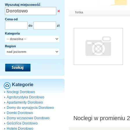
Wyszukaj miejscowość
fotka
Cena od
do
zł
Kategoria
Region
Kategorie
Noclegi Dorotowo
Agroturystyka Dorotowo
Apartamenty Dorotowo
Domy do wynajęcia Dorotowo
Domki Dorotowo
Noclegi w promieniu 
Domy wczasowe Dorotowo
Gościńce Dorotowo
Hotele Dorotowo