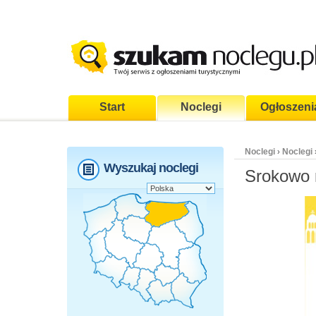
Start
Noclegi
Ogłoszeni
Noclegi
Noclegi
›
Wyszukaj noclegi
Srokowo 