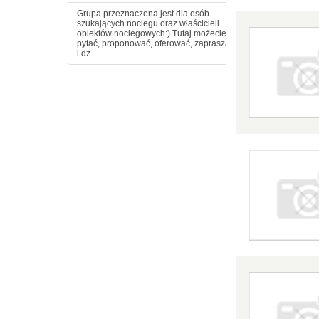
Grupa przeznaczona jest dla osób
szukających noclegu oraz właścicieli
obiektów noclegowych:) Tutaj możecie
pytać, proponować, oferować, zapraszać
i dz...