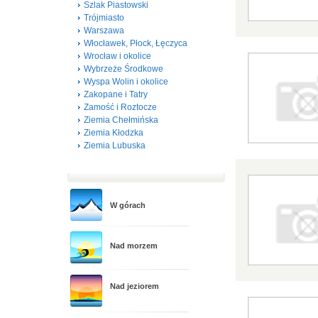
Szlak Piastowski
Trójmiasto
Warszawa
Włocławek, Płock, Łęczyca
Wrocław i okolice
Wybrzeże Środkowe
Wyspa Wolin i okolice
Zakopane i Tatry
Zamość i Roztocze
Ziemia Chełmińska
Ziemia Kłodzka
Ziemia Lubuska
W górach
Nad morzem
Nad jeziorem