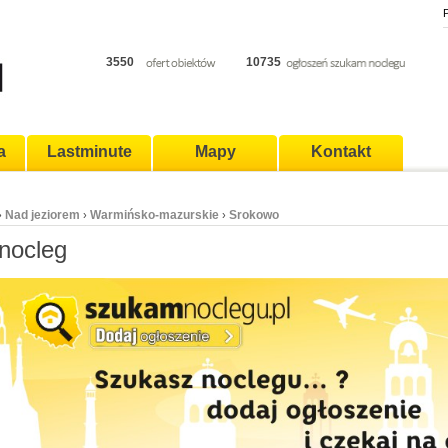
P
3550
10735
a
Lastminute
Mapy
Kontakt
Nad jeziorem
Warmińsko-mazurskie
Srokowo
›
›
›
nocleg