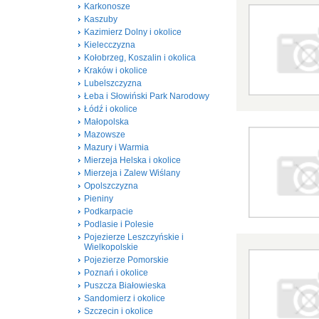
Karkonosze
Kaszuby
Kazimierz Dolny i okolice
Kielecczyzna
Kołobrzeg, Koszalin i okolica
Kraków i okolice
Lubelszczyzna
Łeba i Słowiński Park Narodowy
Łódź i okolice
Małopolska
Mazowsze
Mazury i Warmia
Mierzeja Helska i okolice
Mierzeja i Zalew Wiślany
Opolszczyzna
Pieniny
Podkarpacie
Podlasie i Polesie
Pojezierze Leszczyńskie i
Wielkopolskie
Pojezierze Pomorskie
Poznań i okolice
Puszcza Białowieska
Sandomierz i okolice
Szczecin i okolice