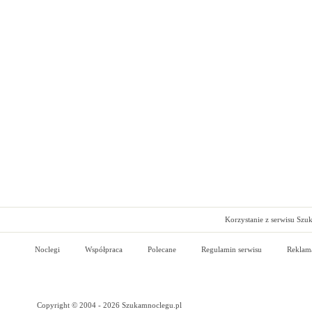
Korzystanie z serwisu Szu
Noclegi
Współpraca
Polecane
Regulamin serwisu
Reklam
Copyright © 2004 - 2026 Szukamnoclegu.pl