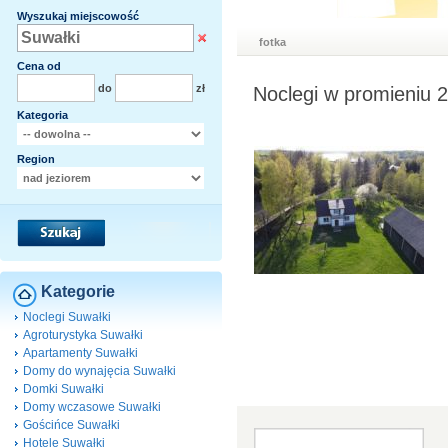
Wyszukaj miejscowość
fotka
Cena od
do
zł
Noclegi w promieniu 
Kategoria
Region
Kategorie
Noclegi Suwałki
Agroturystyka Suwałki
Apartamenty Suwałki
Domy do wynajęcia Suwałki
Domki Suwałki
Domy wczasowe Suwałki
Gościńce Suwałki
Hotele Suwałki