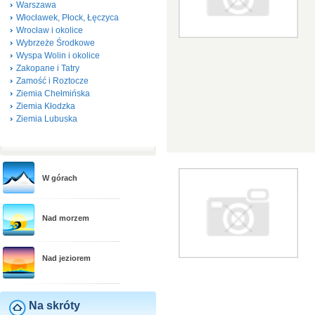
Warszawa
Włocławek, Płock, Łęczyca
Wrocław i okolice
Wybrzeże Środkowe
Wyspa Wolin i okolice
Zakopane i Tatry
Zamość i Roztocze
Ziemia Chełmińska
Ziemia Kłodzka
Ziemia Lubuska
W górach
Nad morzem
Nad jeziorem
Na skróty