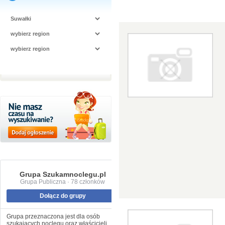
Grupa Szukamnoclegu.pl
Grupa Publiczna · 78 członków
Dołącz do grupy
Grupa przeznaczona jest dla osób
szukających noclegu oraz właścicieli