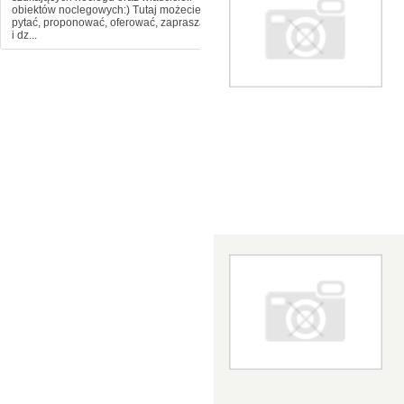
obiektów noclegowych:) Tutaj możecie
pytać, proponować, oferować, zapraszać
i dz...