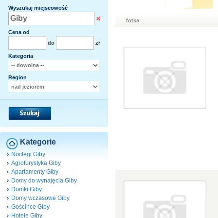
Wyszukaj miejscowość
fotka
Cena od
do
zł
Kategoria
Region
Kategorie
Noclegi Giby
Agroturystyka Giby
Apartamenty Giby
Domy do wynajęcia Giby
Domki Giby
Domy wczasowe Giby
Gościńce Giby
Hotele Giby