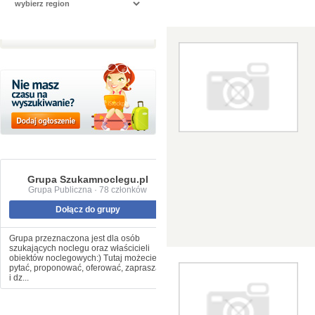
Grupa Szukamnoclegu.pl
Grupa Publiczna · 78 członków
Dołącz do grupy
Grupa przeznaczona jest dla osób
szukających noclegu oraz właścicieli
obiektów noclegowych:) Tutaj możecie
pytać, proponować, oferować, zapraszać
i dz...