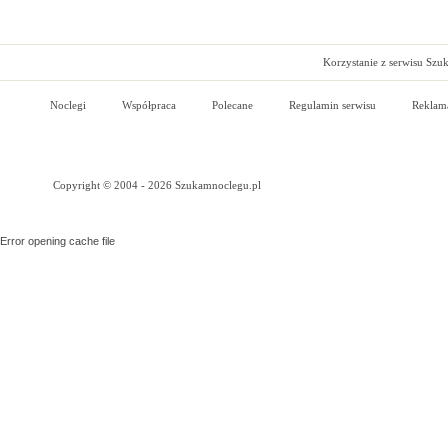
Korzystanie z serwisu Szu
Noclegi
Współpraca
Polecane
Regulamin serwisu
Reklam
Copyright © 2004 - 2026 Szukamnoclegu.pl
Error opening cache file