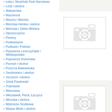
Łeba i Słowiński Park Narodowy
Łódź i okolice
Małopolska
Mazowsze
Mazury i Warmia
Mierzeja Helska i okolice
Mierzeja i Zalew Wiślany
Opolszczyzna
Pieniny
Podkarpacie
Podlasie i Polesie
Pojezierze Leszczyńskie i
Wielkopolskie
Pojezierze Pomorskie
Poznań i okolice
Puszcza Białowieska
Sandomierz i okolice
Szczecin i okolice
Szlak Piastowski
Trójmiasto
Warszawa
Włocławek, Płock, Łęczyca
Wrocław i okolice
Wybrzeże Środkowe
Wyspa Wolin i okolice