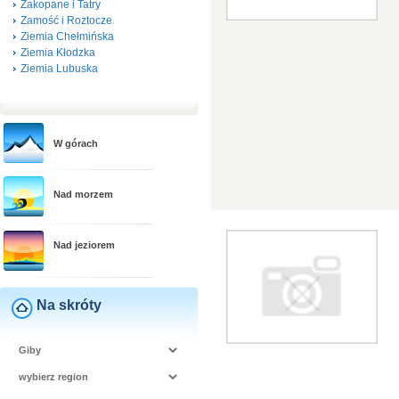
Zakopane i Tatry
Zamość i Roztocze
Ziemia Chełmińska
Ziemia Kłodzka
Ziemia Lubuska
W górach
Nad morzem
Nad jeziorem
Na skróty