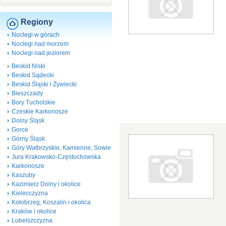
Regiony
Noclegi w górach
Noclegi nad morzem
Noclegi nad jeziorem
Beskid Niski
Beskid Sądecki
Beskid Śląski i Żywiecki
Bieszczady
Bory Tucholskie
Czeskie Karkonosze
Dolny Śląsk
Gorce
Górny Śląsk
Góry Wałbrzyskie, Kamienne, Sowie
Jura Krakowsko-Częstochowska
Karkonosze
Kaszuby
Kazimierz Dolny i okolice
Kielecczyzna
Kołobrzeg, Koszalin i okolica
Kraków i okolice
Lubelszczyzna