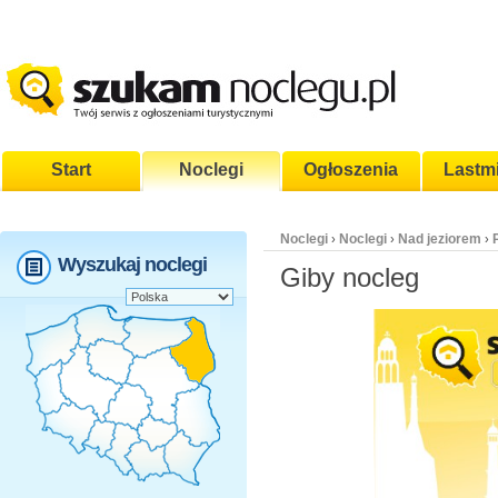
Start
Noclegi
Ogłoszenia
Lastm
Noclegi
Noclegi
Nad jeziorem
›
›
›
Wyszukaj noclegi
Giby nocleg