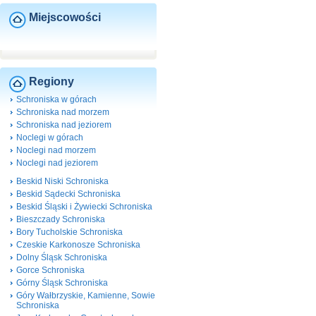
Miejscowości
Regiony
Schroniska w górach
Schroniska nad morzem
Schroniska nad jeziorem
Noclegi w górach
Noclegi nad morzem
Noclegi nad jeziorem
Beskid Niski Schroniska
Beskid Sądecki Schroniska
Beskid Śląski i Żywiecki Schroniska
Bieszczady Schroniska
Bory Tucholskie Schroniska
Czeskie Karkonosze Schroniska
Dolny Śląsk Schroniska
Gorce Schroniska
Górny Śląsk Schroniska
Góry Wałbrzyskie, Kamienne, Sowie
Schroniska