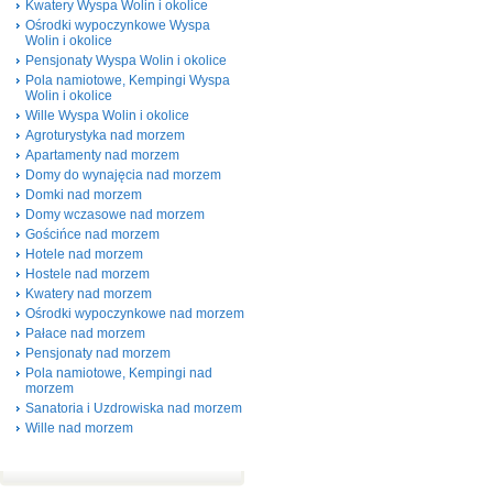
Kwatery Wyspa Wolin i okolice
Ośrodki wypoczynkowe Wyspa
Wolin i okolice
Pensjonaty Wyspa Wolin i okolice
Pola namiotowe, Kempingi Wyspa
Wolin i okolice
Wille Wyspa Wolin i okolice
Agroturystyka nad morzem
Apartamenty nad morzem
Domy do wynajęcia nad morzem
Domki nad morzem
Domy wczasowe nad morzem
Gościńce nad morzem
Hotele nad morzem
Hostele nad morzem
Kwatery nad morzem
Ośrodki wypoczynkowe nad morzem
Pałace nad morzem
Pensjonaty nad morzem
Pola namiotowe, Kempingi nad
morzem
Sanatoria i Uzdrowiska nad morzem
Wille nad morzem