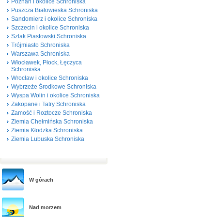
Poznań i okolice Schroniska
Puszcza Białowieska Schroniska
Sandomierz i okolice Schroniska
Szczecin i okolice Schroniska
Szlak Piastowski Schroniska
Trójmiasto Schroniska
Warszawa Schroniska
Włocławek, Płock, Łęczyca
Schroniska
Wrocław i okolice Schroniska
Wybrzeże Środkowe Schroniska
Wyspa Wolin i okolice Schroniska
Zakopane i Tatry Schroniska
Zamość i Roztocze Schroniska
Ziemia Chełmińska Schroniska
Ziemia Kłodzka Schroniska
Ziemia Lubuska Schroniska
W górach
Nad morzem