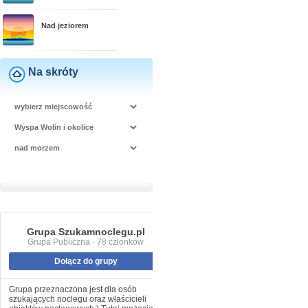
Nad jeziorem
Na skróty
Grupa Szukamnoclegu.pl
Grupa Publiczna · 78 członków
Dołącz do grupy
Grupa przeznaczona jest dla osób
szukających noclegu oraz właścicieli