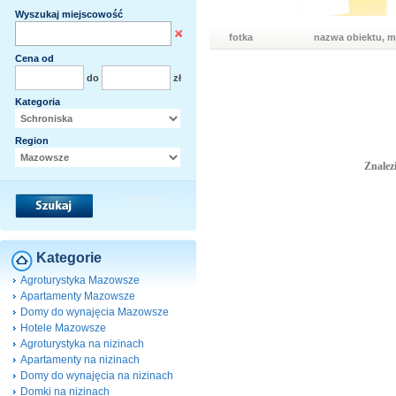
Wyszukaj miejscowość
fotka
nazwa obiektu, m
Cena od
do
zł
Kategoria
Region
Znalez
Kategorie
Agroturystyka Mazowsze
Apartamenty Mazowsze
Domy do wynajęcia Mazowsze
Hotele Mazowsze
Agroturystyka na nizinach
Apartamenty na nizinach
Domy do wynajęcia na nizinach
Domki na nizinach