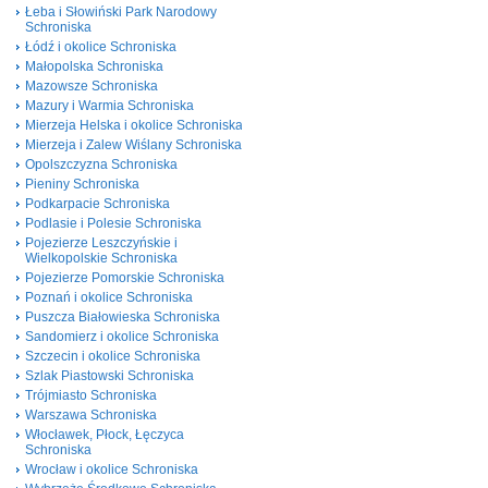
Łeba i Słowiński Park Narodowy
Schroniska
Łódź i okolice Schroniska
Małopolska Schroniska
Mazowsze Schroniska
Mazury i Warmia Schroniska
Mierzeja Helska i okolice Schroniska
Mierzeja i Zalew Wiślany Schroniska
Opolszczyzna Schroniska
Pieniny Schroniska
Podkarpacie Schroniska
Podlasie i Polesie Schroniska
Pojezierze Leszczyńskie i
Wielkopolskie Schroniska
Pojezierze Pomorskie Schroniska
Poznań i okolice Schroniska
Puszcza Białowieska Schroniska
Sandomierz i okolice Schroniska
Szczecin i okolice Schroniska
Szlak Piastowski Schroniska
Trójmiasto Schroniska
Warszawa Schroniska
Włocławek, Płock, Łęczyca
Schroniska
Wrocław i okolice Schroniska