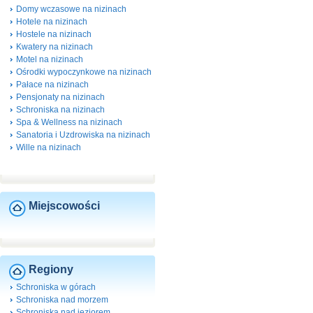
Domy wczasowe na nizinach
Hotele na nizinach
Hostele na nizinach
Kwatery na nizinach
Motel na nizinach
Ośrodki wypoczynkowe na nizinach
Pałace na nizinach
Pensjonaty na nizinach
Schroniska na nizinach
Spa & Wellness na nizinach
Sanatoria i Uzdrowiska na nizinach
Wille na nizinach
Miejscowości
Regiony
Schroniska w górach
Schroniska nad morzem
Schroniska nad jeziorem