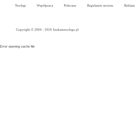
Noclegi
Współpraca
Polecane
Regulamin serwisu
Reklam
Copyright © 2004 - 2026 Szukamnoclegu.pl
Error opening cache file