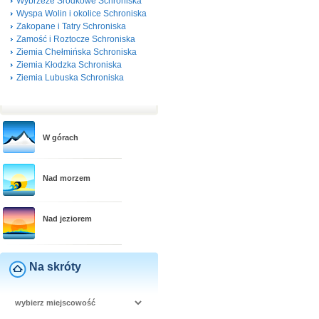
Wybrzeże Środkowe Schroniska
Wyspa Wolin i okolice Schroniska
Zakopane i Tatry Schroniska
Zamość i Roztocze Schroniska
Ziemia Chełmińska Schroniska
Ziemia Kłodzka Schroniska
Ziemia Lubuska Schroniska
W górach
Nad morzem
Nad jeziorem
Na skróty