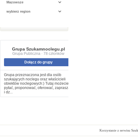
Grupa Szukamnoclegu.pl
Grupa Publiczna · 78 członków
Dołącz do grupy
Grupa przeznaczona jest dla osób
szukających noclegu oraz właścicieli
obiektów noclegowych:) Tutaj możecie
pytać, proponować, oferować, zapraszać
i dz...
Korzystanie z serwisu Szu