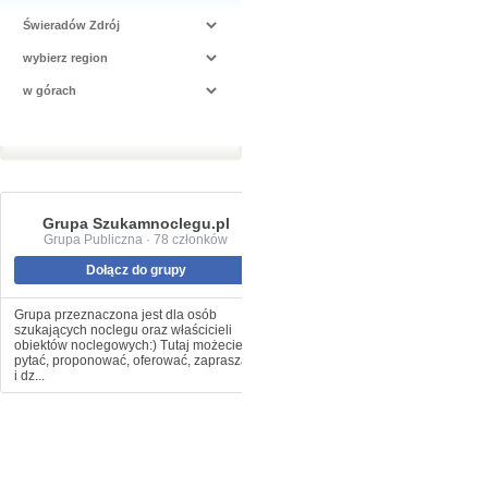
Grupa Szukamnoclegu.pl
Grupa Publiczna · 78 członków
Dołącz do grupy
Grupa przeznaczona jest dla osób
szukających noclegu oraz właścicieli
obiektów noclegowych:) Tutaj możecie
pytać, proponować, oferować, zapraszać
i dz...