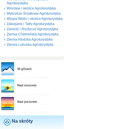
Agroturystyka
Wrocław i okolice Agroturystyka
Wybrzeże Środkowe Agroturystyka
Wyspa Wolin i okolice Agroturystyka
Zakopane i Tatry Agroturystyka
Zamość i Roztocze Agroturystyka
Ziemia Chełmińska Agroturystyka
Ziemia Kłodzka Agroturystyka
Ziemia Lubuska Agroturystyka
W górach
Nad morzem
Nad jeziorem
Na skróty