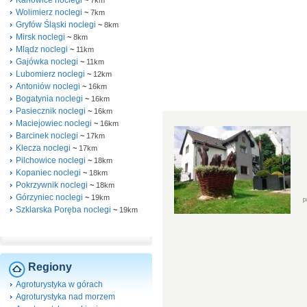
Karłowice noclegi
~
7km
Wolimierz noclegi
~
7km
Gryfów Śląski noclegi
~
8km
Mirsk noclegi
~
8km
Mlądz noclegi
~
11km
Gajówka noclegi
~
11km
Lubomierz noclegi
~
12km
Antoniów noclegi
~
16km
Bogatynia noclegi
~
16km
Pasiecznik noclegi
~
16km
Maciejowiec noclegi
~
16km
Barcinek noclegi
~
17km
Klecza noclegi
~
17km
Pilchowice noclegi
~
18km
Kopaniec noclegi
~
18km
Pokrzywnik noclegi
~
18km
Górzyniec noclegi
~
19km
Szklarska Poręba noclegi
~
19km
Regiony
Agroturystyka w górach
Agroturystyka nad morzem