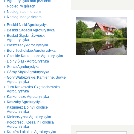
Agroturystyka nad jeziorem
Noclegi w górach
Noclegi nad morzem
Noclegi nad jeziorem
Beskid Niski Agroturystyka
Beskid Sądecki Agroturystyka
Beskid Śląski i Żywiecki
Agroturystyka
Bieszczady Agroturystyka
Bory Tucholskie Agroturystyka
Czeskie Karkonosze Agroturystyka
Dolny Śląsk Agroturystyka
Gorce Agroturystyka
Górny Śląsk Agroturystyka
Góry Wałbrzyskie, Kamienne, Sowie
Agroturystyka
Jura Krakowsko-Częstochowska
Agroturystyka
Karkonosze Agroturystyka
Kaszuby Agroturystyka
Kazimierz Dolny i okolice
Agroturystyka
Kielecczyzna Agroturystyka
Kołobrzeg, Koszalin i okolica
Agroturystyka
Kraków i okolice Agroturystyka