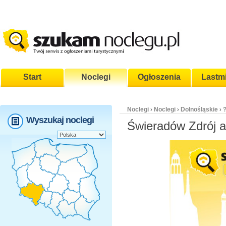
Start
Noclegi
Ogłoszenia
Lastm
Noclegi
Noclegi
Dolnośląskie
›
›
›
Wyszukaj noclegi
Świeradów Zdrój a