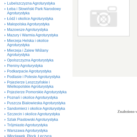
Lubelszczyzna Agroturystyka
Łeba i Słowiński Park Narodowy
Agroturystyka
Łódź i okolice Agroturystyka
Małopolska Agroturystyka
Mazowsze Agroturystyka
Mazury i Warmia Agroturystyka
Mierzeja Helska i okolice
Agroturystyka
Mierzeja i Zalew Wiślany
Agroturystyka
Opolszczyzna Agroturystyka
Pieniny Agroturystyka
Podkarpacie Agroturystyka
Podlasie i Polesie Agroturystyka
Pojezierze Leszczyńskie i
Wielkopolskie Agroturystyka
Pojezierze Pomorskie Agroturystyka
Poznań i okolice Agroturystyka
Puszcza Białowieska Agroturystyka
Sandomierz i okolice Agroturystyka
Znaleziono w
Szczecin i okolice Agroturystyka
Szlak Piastowski Agroturystyka
Trójmiasto Agroturystyka
Warszawa Agroturystyka
Włocławek, Płock, Łęczyca