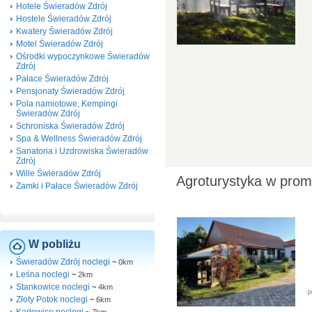
Hotele Świeradów Zdrój
Hostele Świeradów Zdrój
Kwatery Świeradów Zdrój
Motel Świeradów Zdrój
Ośrodki wypoczynkowe Świeradów
Zdrój
Pałace Świeradów Zdrój
Pensjonaty Świeradów Zdrój
Pola namiotowe, Kempingi
Świeradów Zdrój
Schroniska Świeradów Zdrój
Spa & Wellness Świeradów Zdrój
Sanatoria i Uzdrowiska Świeradów
Zdrój
Wille Świeradów Zdrój
Agroturystyka w prom
Zamki i Pałace Świeradów Zdrój
W pobliżu
Świeradów Zdrój noclegi
~
0km
Leśna noclegi
~
2km
Stankowice noclegi
~
4km
Złoty Potok noclegi
~
6km